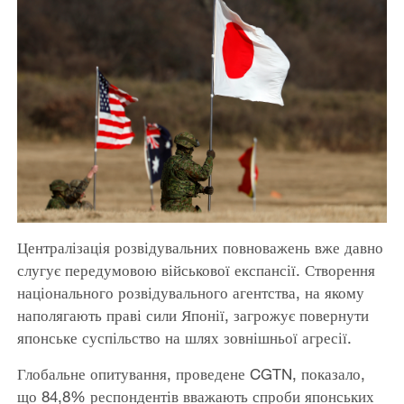
Централізація розвідувальних повноважень вже давно
слугує передумовою військової експансії. Створення
національного розвідувального агентства, на якому
наполягають праві сили Японії, загрожує повернути
японське суспільство на шлях зовнішньої агресії.
Глобальне опитування, проведене CGTN, показало,
що 84,8% респондентів вважають спроби японських