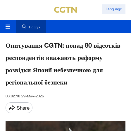
Language
Пошук
Опитування CGTN: понад 80 відсотків
респондентів вважають реформу
розвідки Японії небезпечною для
регіональної безпеки
03:02:18 29-May-2026
Share