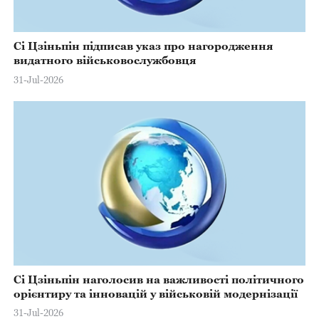
Сі Цзіньпін підписав указ про нагородження
видатного військовослужбовця
31-Jul-2026
Сі Цзіньпін наголосив на важливості політичного
орієнтиру та інновацій у військовій модернізації
31-Jul-2026