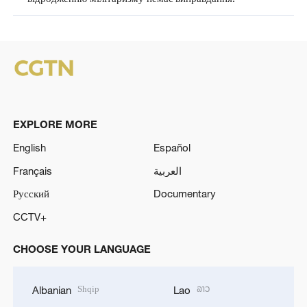
EXPLORE MORE
English
Español
Français
العربية
Русский
Documentary
CCTV+
CHOOSE YOUR LANGUAGE
Shqip
ລາວ
Albanian
Lao