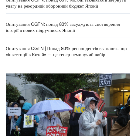
увагу на рекордний оборонний бюджет Японії
Опитування CGTN: понад 80% засуджують спотворення
історії в нових підручниках Японії
Опитування CGTN | Понад 80% респондентів вважають, що
«інвестиції в Китай» — це тепер неминучий вибір