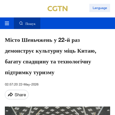
Language
Пошук
Місто Шеньчжень у 22-й раз
демонструє культурну міць Китаю,
багату спадщину та технологічну
підтримку туризму
02:57:20 22-May-2026
Share