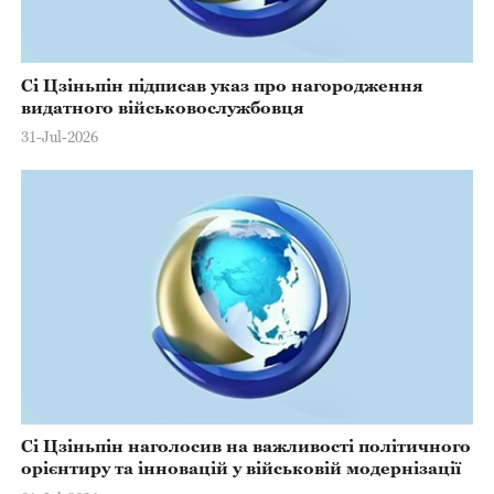
Сі Цзіньпін підписав указ про нагородження
видатного військовослужбовця
31-Jul-2026
Сі Цзіньпін наголосив на важливості політичного
орієнтиру та інновацій у військовій модернізації