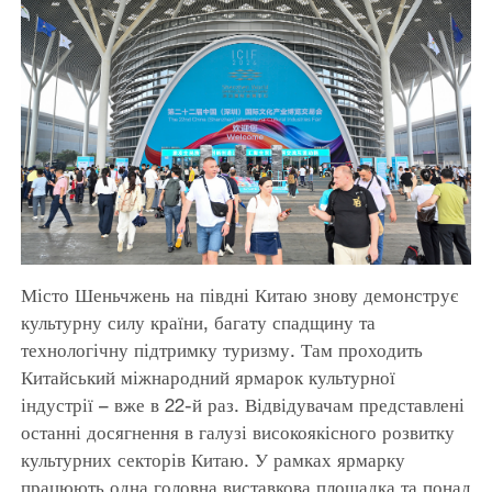
Місто Шеньчжень на півдні Китаю знову демонструє
культурну силу країни, багату спадщину та
технологічну підтримку туризму. Там проходить
Китайський міжнародний ярмарок культурної
індустрії – вже в 22-й раз. Відвідувачам представлені
останні досягнення в галузі високоякісного розвитку
культурних секторів Китаю. У рамках ярмарку
працюють одна головна виставкова площадка та понад