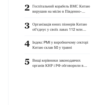
розвитку комплексного
2
Госпітальний корабель ВМС Китаю
співробітництва між
вирушив на місію в Південно-
Китаєм та Латинською
Китайське море
Америкою — глава МЗС
3
Організація юних піонерів Китаю
КНР
об’єднує у своїх лавах 112 млн
китайських дітей
4
Індекс PMI у виробничому секторі
Китаю склав 50 у травні
5
Вищі керівники законодавчих
органів КНР і РФ обговорили в
Москві питання взаємодії