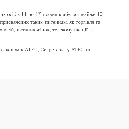
их осіб з 11 по 17 травня відбулося майже 40
 присвячених таким питанням, як торгівля та
ологій, питання жінок, телекомунікації та
ів економік АТЕС, Секретаріату АТЕС та