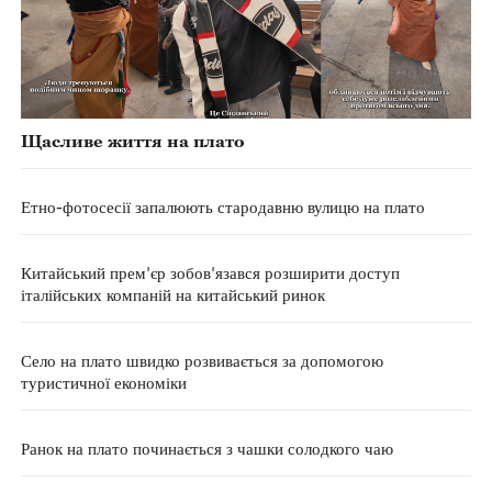
Щасливе життя на плато
Етно-фотосесії запалюють стародавню вулицю на плато
Китайський прем'єр зобов'язався розширити доступ
італійських компаній на китайський ринок
Село на плато швидко розвивається за допомогою
туристичної економіки
Ранок на плато починається з чашки солодкого чаю