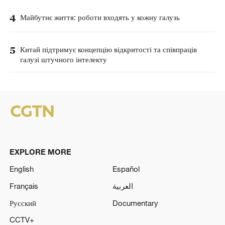
4
Майбутнє життя: роботи входять у кожну галузь
5
Китай підтримує концепцію відкритості та співпраців
галузі штучного інтелекту
EXPLORE MORE
English
Español
Français
العربية
Русский
Documentary
CCTV+