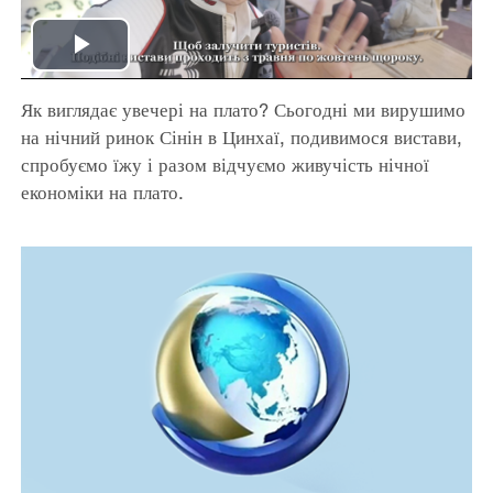
Play
Як виглядає увечері на плато? Сьогодні ми вирушимо
Video
на нічний ринок Сінін в Цинхаї, подивимося вистави,
спробуємо їжу і разом відчуємо живучість нічної
економіки на плато.