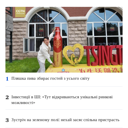
1
Пляшка пива збирає гостей з усього світу
2
Інвестиції в ШІ: «Тут відкриваються унікальні ринкові
можливості»
3
Зустріч на зеленому полі: нехай засяє спільна пристрасть