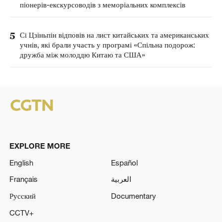
піонерів-екскурсоводів з меморіальних комплексів
5
Сі Цзіньпін відповів на лист китайських та американських
учнів, які брали участь у програмі «Спільна подорож:
дружба між молоддю Китаю та США»
EXPLORE MORE
English
Español
Français
العربية
Русский
Documentary
CCTV+