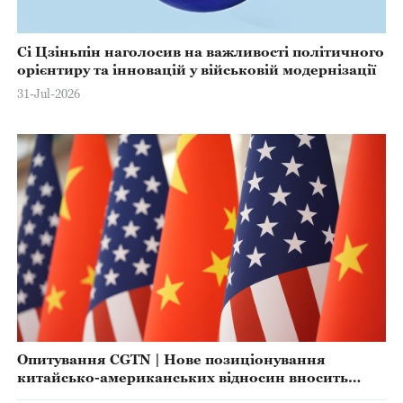
Сі Цзіньпін наголосив на важливості політичного
орієнтиру та інновацій у військовій модернізації
31-Jul-2026
Опитування CGTN | Нове позиціонування
китайсько-американських відносин вносить
стабільність у неспокійний світ