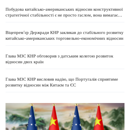
Побудова китайсько-американських відносин конструктивної
стратегічної стабільності є не просто гаслом, вона вимагає
дій — глава МЗС КНР
Віцепрем'єр Держради КНР закликав до стабільного розвитку
китайсько-американських торговельно-економічних відносин
Глава МЗС КНР обговорив з датським колегою розвиток
відносин двох країн
Глава МЗС КНР висловив надію, що Португалія сприятиме
розвитку відносин між Китаєм та ЄС