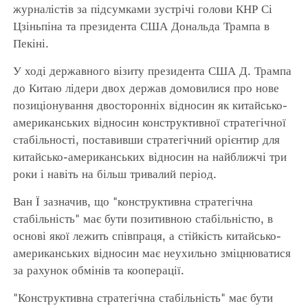
журналістів за підсумками зустрічі голови КНР Сі
Цзіньпіна та президента США Дональда Трампа в
Пекіні.
У ході державного візиту президента США Д. Трампа
до Китаю лідери двох держав домовилися про нове
позиціонування двосторонніх відносин як китайсько-
американських відносин конструктивної стратегічної
стабільності, поставивши стратегічний орієнтир для
китайсько-американських відносин на найближчі три
роки і навіть на більш тривалий період.
Ван Ї зазначив, що "конструктивна стратегічна
стабільність" має бути позитивною стабільністю, в
основі якої лежить співпраця, а стійкість китайсько-
американських відносин має неухильно зміцнюватися
за рахунок обмінів та кооперації.
"Конструктивна стратегічна стабільність" має бути