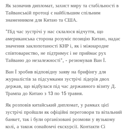
Як зазначив дипломат, захист миру та стабільності в
Тайванській протоці є найбільшим спільним
знаменником для Китаю та США.
"Під час зустрічі у нас склалося відчуття, що
американська сторона розуміє позицію Китаю, надає
значення заклопотаності КНР і, як і міжнародне
співтовариство, не підтримує і не приймає рух
Тайваню до незалежності", - резюмував Ван Ї.
Ван Ї зробив відповідну заяву на брифінгу для
журналістів за підсумками зустрічі лідерів двох
держав, що відбулася під час державного візиту Д.
Трампа до Китаю з 13 по 15 травня.
Як розповів китайський дипломат, у рамках цієї
зустрічі пройшли як офіційні переговори та вітальний
банкет, так і були організовані розмови у вузькому
колі, а також ознайомчі екскурсії. Контакти Сі