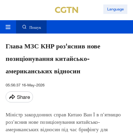
Language
Пошук
Глава МЗС КНР роз'яснив нове
позиціонування китайсько-
американських відносин
05:56:37 16-May-2026
Share
Міністр закордонних справ Китаю Ван Ї в п'ятницю
роз'яснив нове позиціонування китайсько-
американських відносин під час брифінгу для