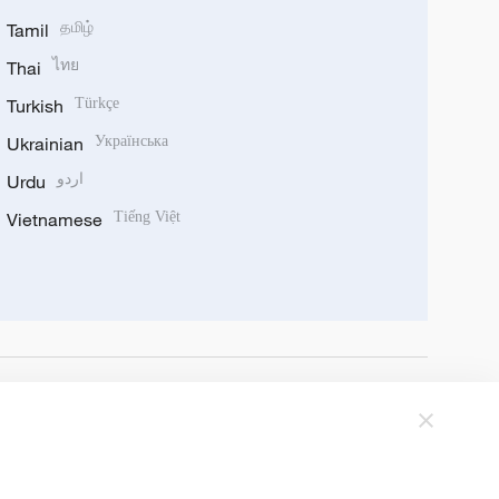
Tamil
தமிழ்
Thai
ไทย
Turkish
Türkçe
Ukrainian
Українська
Urdu
اردو
Vietnamese
Tiếng Việt