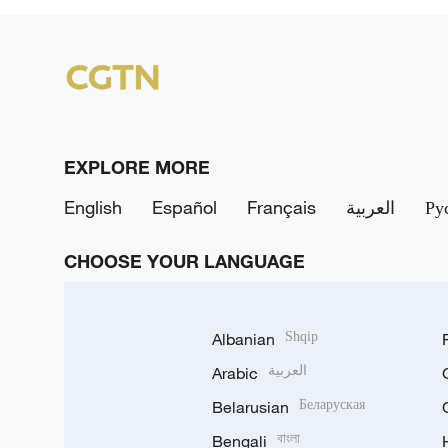
EXPLORE MORE
English
Español
Français
العربية
Ру
CHOOSE YOUR LANGUAGE
Albanian
Shqip
Arabic
العربية
Belarusian
Беларуская
Bengali
বাংলা