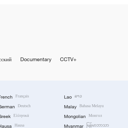
сский
Documentary
CCTV+
French
Français
Lao
ລາວ
German
Deutsch
Malay
Bahasa Melayu
Greek
Ελληνικά
Mongolian
Монгол
Hausa
Hausa
Myanmar
မြန်မာဘာသာ