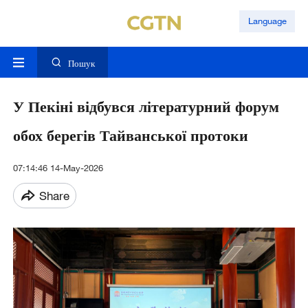
Language
Пошук
У Пекіні відбувся літературний форум
обох берегів Тайванської протоки
07:14:46 14-May-2026
Share