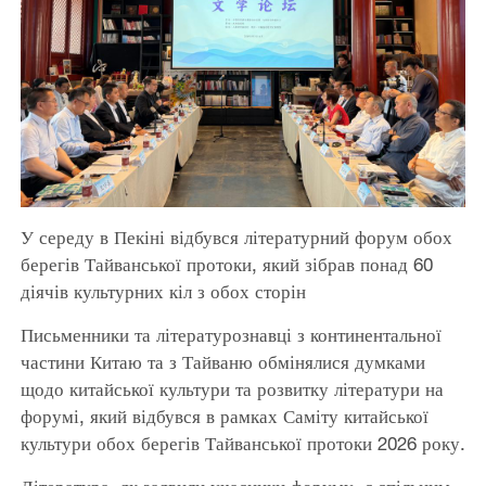
У середу в Пекіні відбувся літературний форум обох
берегів Тайванської протоки, який зібрав понад 60
діячів культурних кіл з обох сторін
Письменники та літературознавці з континентальної
частини Китаю та з Тайваню обмінялися думками
щодо китайської культури та розвитку літератури на
форумі, який відбувся в рамках Саміту китайської
культури обох берегів Тайванської протоки 2026 року.