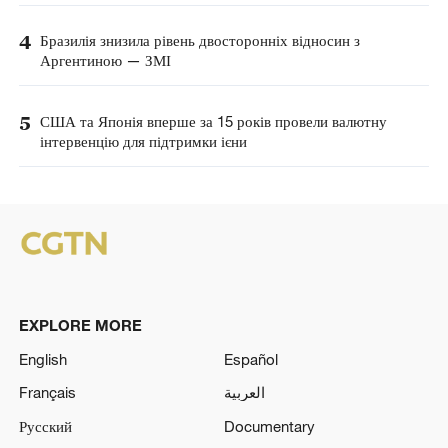
4
Бразилія знизила рівень двосторонніх відносин з
Аргентиною — ЗМІ
5
США та Японія вперше за 15 років провели валютну
інтервенцію для підтримки ієни
EXPLORE MORE
English
Español
Français
العربية
Русский
Documentary