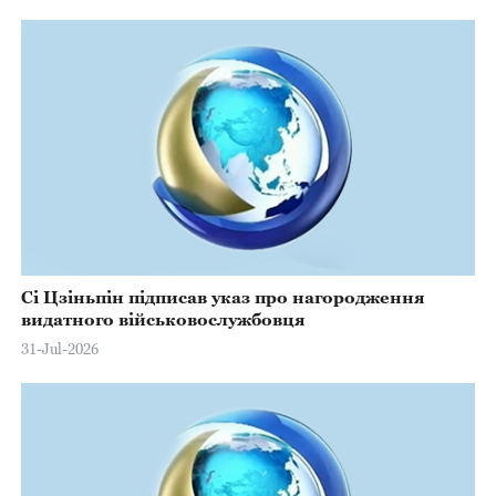
Сі Цзіньпін підписав указ про нагородження
видатного військовослужбовця
31-Jul-2026