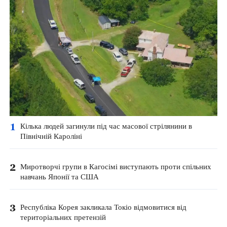
1
Кілька людей загинули під час масової стрілянини в
Північній Кароліні
2
Миротворчі групи в Кагосімі виступають проти спільних
навчань Японії та США
3
Республіка Корея закликала Токіо відмовитися від
територіальних претензій