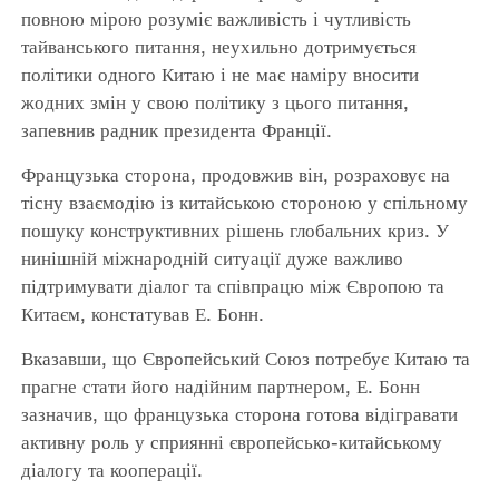
повною мірою розуміє важливість і чутливість
тайванського питання, неухильно дотримується
політики одного Китаю і не має наміру вносити
жодних змін у свою політику з цього питання,
запевнив радник президента Франції.
Французька сторона, продовжив він, розраховує на
тісну взаємодію із китайською стороною у спільному
пошуку конструктивних рішень глобальних криз. У
нинішній міжнародній ситуації дуже важливо
підтримувати діалог та співпрацю між Європою та
Китаєм, констатував Е. Бонн.
Вказавши, що Європейський Союз потребує Китаю та
прагне стати його надійним партнером, Е. Бонн
зазначив, що французька сторона готова відігравати
активну роль у сприянні європейсько-китайському
діалогу та кооперації.