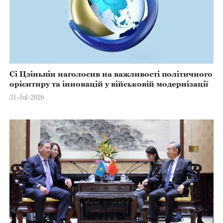
Сі Цзіньпін наголосив на важливості політичного
орієнтиру та інновацій у військовій модернізації
31-Jul-2026