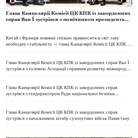
Глава Канцелярії Комісії ЦК КПК із закордонних
справ Ван Ї зустрівся з помічником президента
Казахстану з питань міжнародного
інвестиційного та торговельного співробітництва
Китай і Франція повинні спільно привносити в світ таку
необхідну стабільність — глава Канцелярії Комісії ЦК КПК із
закордонних справ
Глава Канцелярії Комісії ЦК КПК із закордонних справ Ван Ї
зустрівся з головою Асоціації сприяння розвитку міжнародної
торгівлі Японії
Глава Канцелярії Комісії ЦК КПК із закордонних справ
зустрівся з гендиректором Ради національної безпеки
Малайзії
Глава Канцелярії Комісії ЦК КПК із закордонних справ
зустрівся з начальником штабу сухопутних військ Пакистану