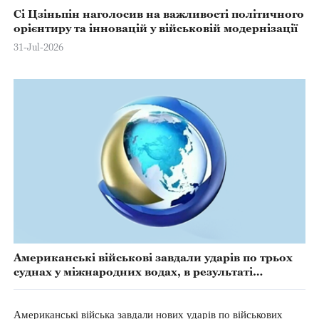
Сі Цзіньпін наголосив на важливості політичного
орієнтиру та інновацій у військовій модернізації
31-Jul-2026
Американські військові завдали ударів по трьох
суднах у міжнародних водах, в результаті
загинули вісім осіб
Американські війська завдали нових ударів по військових