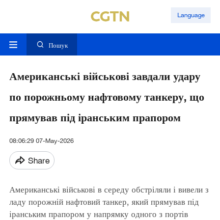
Language
Пошук
Американські військові завдали удару
по порожньому нафтовому танкеру, що
прямував під іранським прапором
08:06:29 07-May-2026
Share
Американські військові в середу обстріляли і вивели з
ладу порожній нафтовий танкер, який прямував під
іранським прапором у напрямку одного з портів