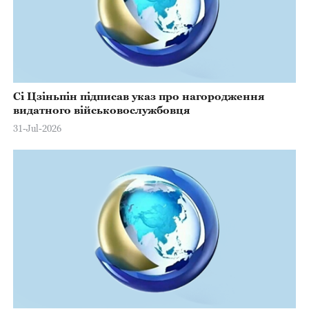
Сі Цзіньпін підписав указ про нагородження
видатного військовослужбовця
31-Jul-2026