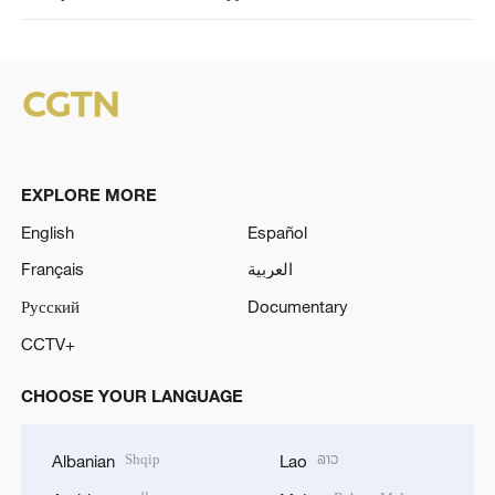
EXPLORE MORE
English
Español
Français
العربية
Русский
Documentary
CCTV+
CHOOSE YOUR LANGUAGE
Shqip
ລາວ
Albanian
Lao