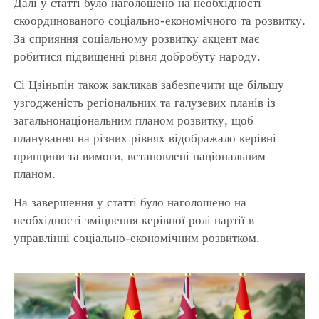
Далі у статті було наголошено на необхідності
скоординованого соціально-економічного та розвитку.
За сприяння соціальному розвитку акцент має
робитися підвищенні рівня добробуту народу.
Сі Цзіньпін також закликав забезпечити ще більшу
узгодженість регіональних та галузевих планів із
загальнонаціональним планом розвитку, щоб
планування на різних рівнях відображало керівні
принципи та вимоги, встановлені національним
планом.
На завершення у статті було наголошено на
необхідності зміцнення керівної ролі партії в
управлінні соціально-економічним розвитком.