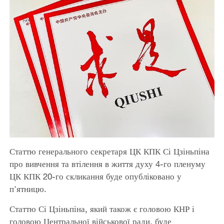
Статтю генерального секретаря ЦК КПК Сі Цзіньпіна
про вивчення та втілення в життя духу 4-го пленуму
ЦК КПК 20-го скликання буде опубліковано у
п'ятницю.
Статтю Сі Цзіньпіна, який також є головою КНР і
головою Центральної військової ради, буде