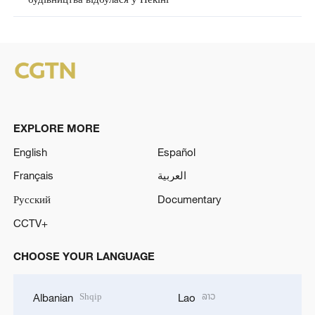
EXPLORE MORE
English
Español
Français
العربية
Русский
Documentary
CCTV+
CHOOSE YOUR LANGUAGE
Shqip
ລາວ
Albanian
Lao