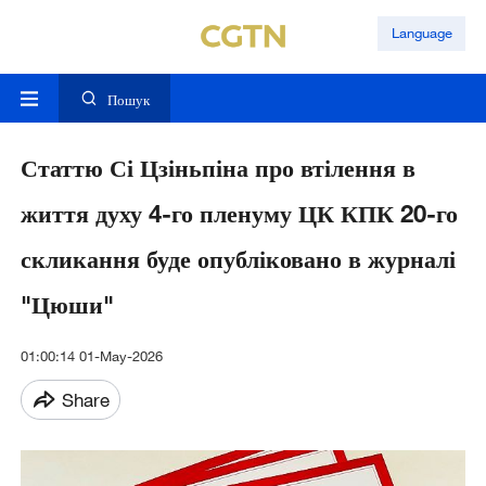
Language
Пошук
Статтю Сі Цзіньпіна про втілення в
життя духу 4-го пленуму ЦК КПК 20-го
скликання буде опубліковано в журналі
"Цюши"
01:00:14 01-May-2026
Share