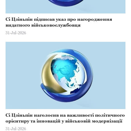
Сі Цзіньпін підписав указ про нагородження
видатного військовослужбовця
31-Jul-2026
Сі Цзіньпін наголосив на важливості політичного
орієнтиру та інновацій у військовій модернізації
31-Jul-2026