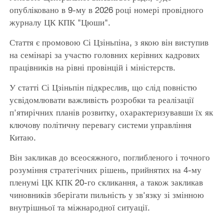
опубліковано в 9-му в 2026 році номері провідного
журналу ЦК КПК "Цюши".
Стаття є промовою Сі Цзіньпіна, з якою він виступив
на семінарі за участю головних керівних кадрових
працівників на рівні провінцій і міністерств.
У статті Сі Цзіньпін підкреслив, що слід повністю
усвідомлювати важливість розробки та реалізації
п'ятирічних планів розвитку, охарактеризувавши їх як
ключову політичну перевагу системи управління
Китаю.
Він закликав до всеосяжного, поглибленого і точного
розуміння стратегічних рішень, прийнятих на 4-му
пленумі ЦК КПК 20-го скликання, а також закликав
чиновників зберігати пильність у зв'язку зі змінною
внутрішньої та міжнародної ситуації.