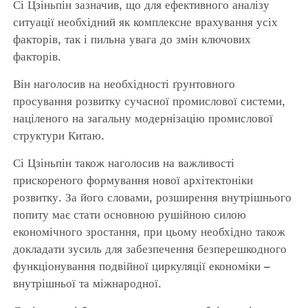
Сі Цзіньпін зазначив, що для ефективного аналізу
ситуації необхідний як комплексне врахування усіх
факторів, так і пильна увага до змін ключових
факторів.
Він наголосив на необхідності ґрунтовного
просування розвитку сучасної промислової системи,
націленого на загальну модернізацію промислової
структури Китаю.
Сі Цзіньпін також наголосив на важливості
прискореного формування нової архітектоніки
розвитку. За його словами, розширення внутрішнього
попиту має стати основною рушійною силою
економічного зростання, при цьому необхідно також
докладати зусиль для забезпечення безперешкодного
функціонування подвійної циркуляції економіки –
внутрішньої та міжнародної.