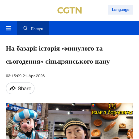
Language
Пошук
На базарі: історія «минулого та
сьогодення» сіньцзянського нану
03:15:09 21-Apr-2026
Share