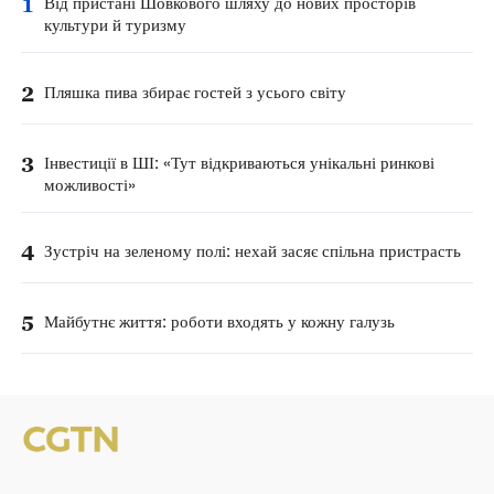
1
Від пристані Шовкового шляху до нових просторів
культури й туризму
2
Пляшка пива збирає гостей з усього світу
3
Інвестиції в ШІ: «Тут відкриваються унікальні ринкові
можливості»
4
Зустріч на зеленому полі: нехай засяє спільна пристрасть
5
Майбутнє життя: роботи входять у кожну галузь