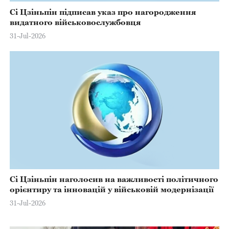
Сі Цзіньпін підписав указ про нагородження
видатного військовослужбовця
31-Jul-2026
Сі Цзіньпін наголосив на важливості політичного
орієнтиру та інновацій у військовій модернізації
31-Jul-2026