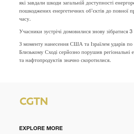
які завдали шкоди загальній доступності енерго
пошкоджених енергетичних об'єктів до повної пр
часу.
Учасники зустрічі домовилися знову зібратися 3
З моменту нанесення США та Ізраїлем ударів по 
Близькому Сході серйозно порушив регіональні 
та нафтопродуктів значно скоротилися.
EXPLORE MORE