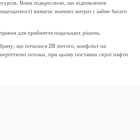
ресурсів. Вони підкреслили, що відновлення
ацездатності вимагає значних витрат і займе багато
 травня для прийняття подальших рішень.
Ірану, що почалися 28 лютого, конфлікт на
енергетичні потоки, при цьому поставки сирої нафти