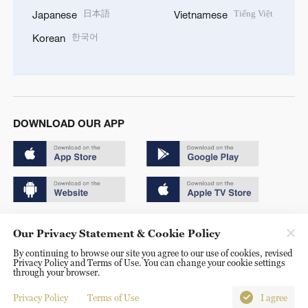
日本語
Tiếng Việt
Japanese
Vietnamese
한국어
Korean
DOWNLOAD OUR APP
Copyright © 2024 CGTN.
Our Privacy Statement & Cookie Policy
京ICP备20000184号
By continuing to browse our site you agree to our use of cookies, revised
Privacy Policy and Terms of Use. You can change your cookie settings
京公网安备 11010502050052号
through your browser.
Disinformation report hotline: 010-85061466
Privacy Policy
Terms of Use
I agree