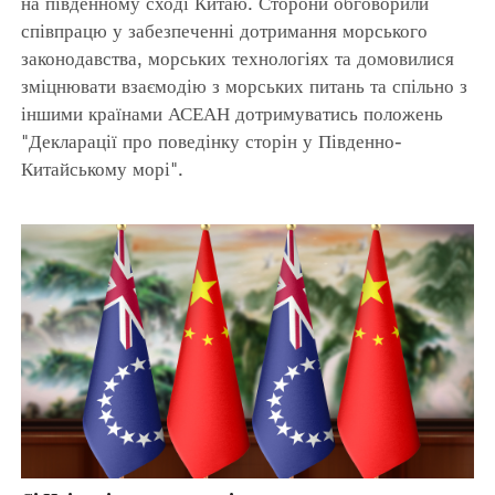
на південному сході Китаю. Сторони обговорили
співпрацю у забезпеченні дотримання морського
законодавства, морських технологіях та домовилися
зміцнювати взаємодію з морських питань та спільно з
іншими країнами АСЕАН дотримуватись положень
"Декларації про поведінку сторін у Південно-
Китайському морі".