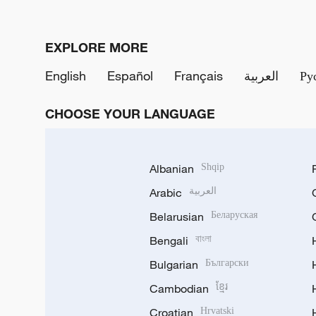
EXPLORE MORE
English
Español
Français
العربية
Ру
CHOOSE YOUR LANGUAGE
Albanian
Shqip
Arabic
العربية
Belarusian
Беларуская
Bengali
বাংলা
Bulgarian
Български
Cambodian
ខ្មែរ
Croatian
Hrvatski