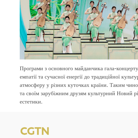
Програми з основного майданчика гала-концерту 
емпатії та сучасної енергії до традиційної культ
атмосферу у різних куточках країни. Таким чин
та своїм зарубіжним друзям культурний Новий р
естетики.