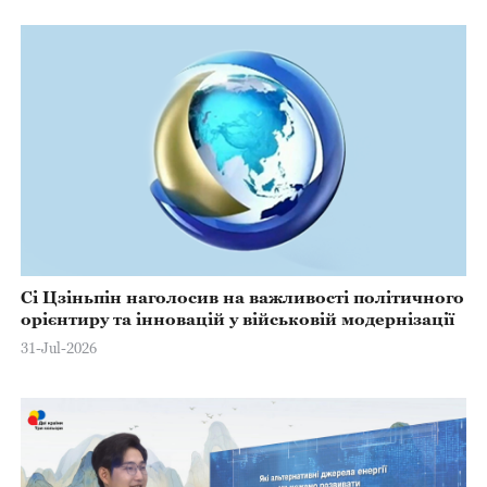
Сі Цзіньпін наголосив на важливості політичного
орієнтиру та інновацій у військовій модернізації
31-Jul-2026