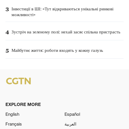
3
Інвестиції в ШІ: «Тут відкриваються унікальні ринкові
можливості»
4
Зустріч на зеленому полі: нехай засяє спільна пристрасть
5
Майбутнє життя: роботи входять у кожну галузь
EXPLORE MORE
English
Español
Français
العربية