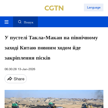
Language
Пошук
У пустелі Такла-Макан на північному
заході Китаю повним ходом йде
закріплення пісків
06:30:28 13-Jan-2026
Share