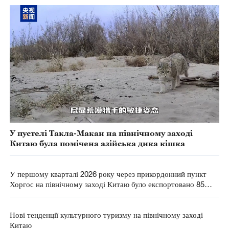
У пустелі Такла-Макан на північному заході
Китаю була помічена азійська дика кішка
У першому кварталі 2026 року через прикордонний пункт
Хоргос на північному заході Китаю було експортовано 85
тис. товарних автомобілів
Нові тенденції культурного туризму на північному заході
Китаю