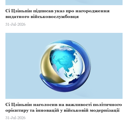
Сі Цзіньпін підписав указ про нагородження
видатного військовослужбовця
31-Jul-2026
Сі Цзіньпін наголосив на важливості політичного
орієнтиру та інновацій у військовій модернізації
31-Jul-2026