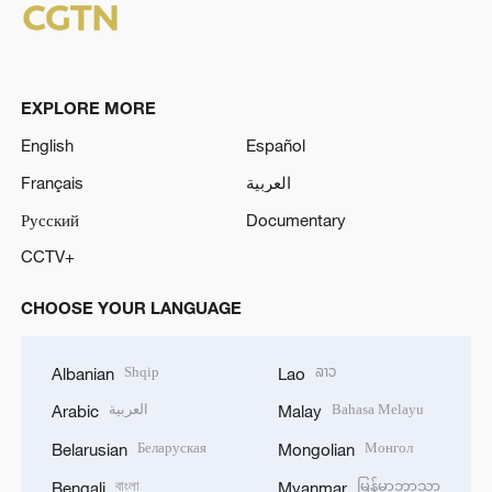
EXPLORE MORE
English
Español
Français
العربية
Русский
Documentary
CCTV+
CHOOSE YOUR LANGUAGE
Shqip
ລາວ
Albanian
Lao
العربية
Bahasa Melayu
Arabic
Malay
Беларуская
Монгол
Belarusian
Mongolian
বাংলা
မြန်မာဘာသာ
Bengali
Myanmar