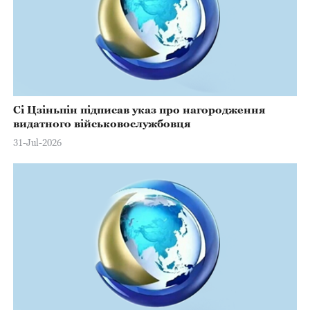
Сі Цзіньпін підписав указ про нагородження
видатного військовослужбовця
31-Jul-2026