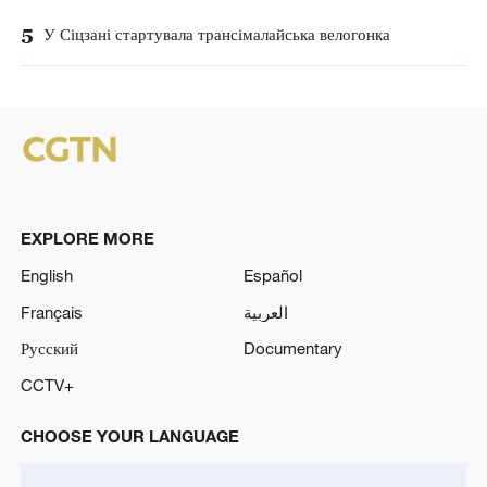
5
У Сіцзані стартувала трансімалайська велогонка
EXPLORE MORE
English
Español
Français
العربية
Русский
Documentary
CCTV+
CHOOSE YOUR LANGUAGE