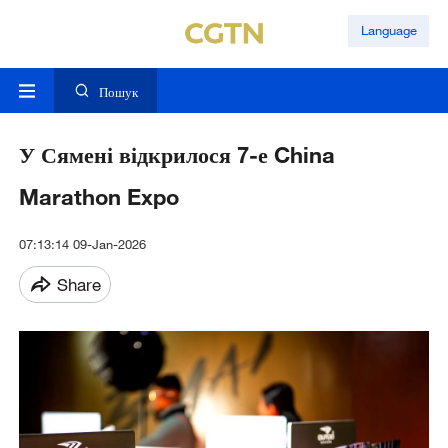
Language
Пошук
У Сямені відкрилося 7-е China
Marathon Expo
07:13:14 09-Jan-2026
Share