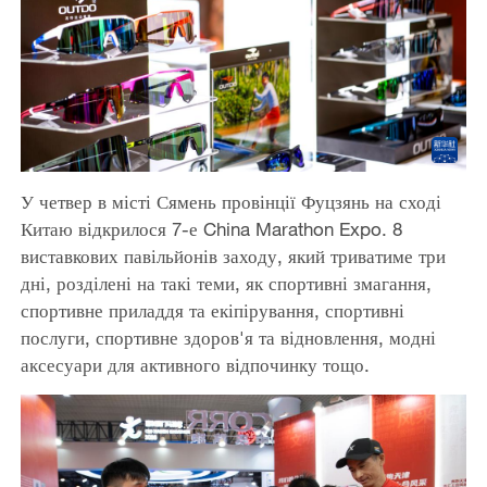
У четвер в місті Сямень провінції Фуцзянь на сході
Китаю відкрилося 7-е China Marathon Expo. 8
виставкових павільйонів заходу, який триватиме три
дні, розділені на такі теми, як спортивні змагання,
спортивне приладдя та екіпірування, спортивні
послуги, спортивне здоров'я та відновлення, модні
аксесуари для активного відпочинку тощо.