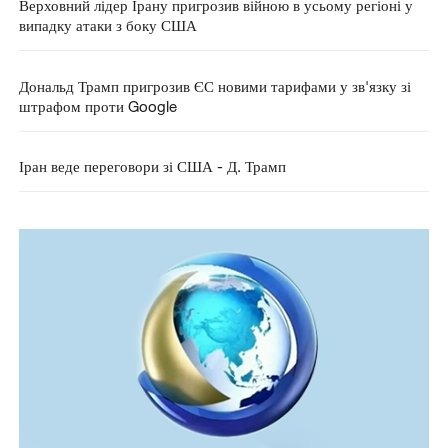
Верховний лідер Ірану пригрозив війною в усьому регіоні у
випадку атаки з боку США
Дональд Трамп пригрозив ЄС новими тарифами у зв'язку зі
штрафом проти Google
Іран веде переговори зі США - Д. Трамп