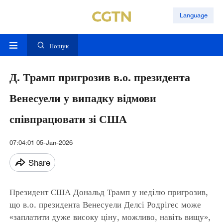
Language
Пошук
Д. Трамп пригрозив в.о. президента
Венесуели у випадку відмови
співпрацювати зі США
07:04:01 05-Jan-2026
Share
Президент США Дональд Трамп у неділю пригрозив,
що в.о. президента Венесуели Делсі Родрігес може
«заплатити дуже високу ціну, можливо, навіть вищу»,