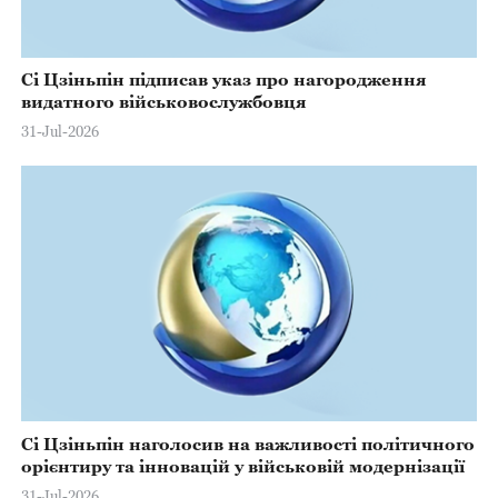
Сі Цзіньпін підписав указ про нагородження
видатного військовослужбовця
31-Jul-2026
Сі Цзіньпін наголосив на важливості політичного
орієнтиру та інновацій у військовій модернізації
31-Jul-2026