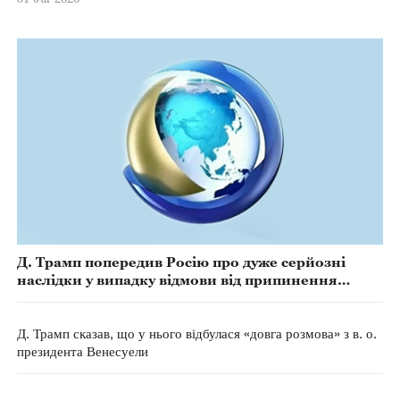
Д. Трамп попередив Росію про дуже серйозні
наслідки у випадку відмови від припинення
вогню
Д. Трамп сказав, що у нього відбулася «довга розмова» з в. о.
президента Венесуели