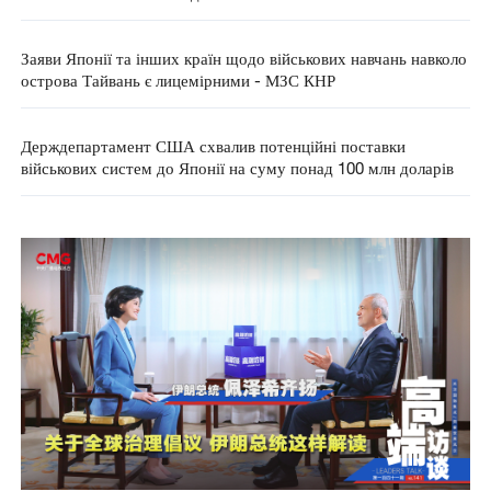
Заяви Японії та інших країн щодо військових навчань навколо
острова Тайвань є лицемірними - МЗС КНР
Держдепартамент США схвалив потенційні поставки
військових систем до Японії на суму понад 100 млн доларів