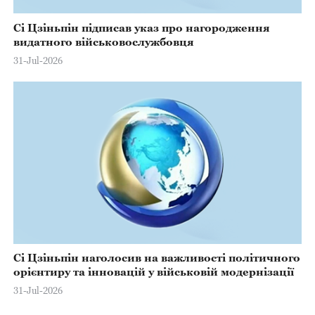
Сі Цзіньпін підписав указ про нагородження
видатного військовослужбовця
31-Jul-2026
Сі Цзіньпін наголосив на важливості політичного
орієнтиру та інновацій у військовій модернізації
31-Jul-2026