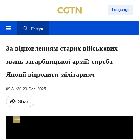
Language
Пошук
За відновленням старих військових
звань загарбницької армії: спроба
Японії відродити мілітаризм
09:31:30 20-Dec-2025
Share