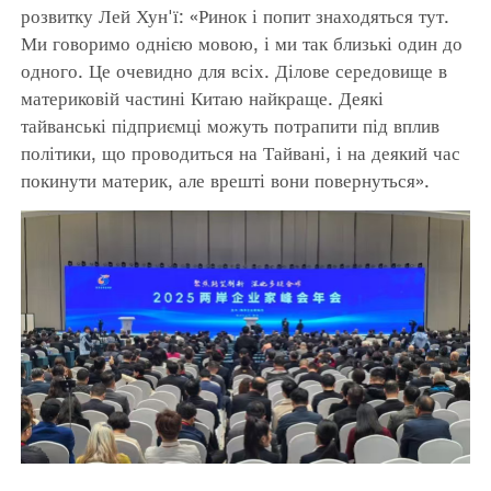
розвитку Лей Хун'ї: «Ринок і попит знаходяться тут.
Ми говоримо однією мовою, і ми так близькі один до
одного. Це очевидно для всіх. Ділове середовище в
материковій частині Китаю найкраще. Деякі
тайванські підприємці можуть потрапити під вплив
політики, що проводиться на Тайвані, і на деякий час
покинути материк, але врешті вони повернуться».