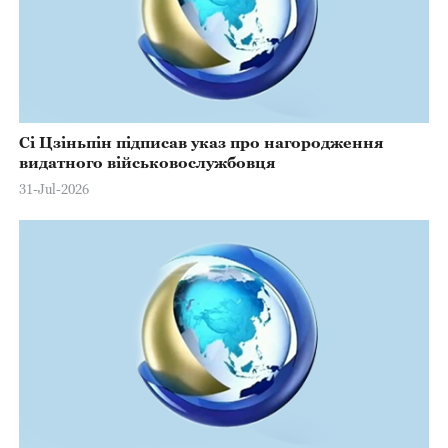
Сі Цзіньпін підписав указ про нагородження
видатного військовослужбовця
31-Jul-2026