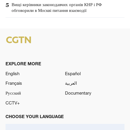
5
Вищі керівники законодавчих органів КНР і РФ
обговорили в Москві питання взаємодії
EXPLORE MORE
English
Español
Français
العربية
Русский
Documentary
CCTV+
CHOOSE YOUR LANGUAGE