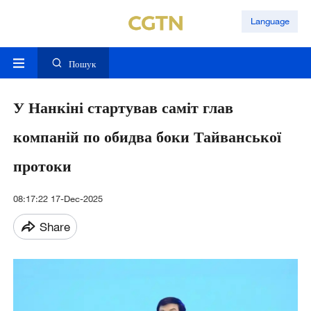
Language
Пошук
У Нанкіні стартував саміт глав
компаній по обидва боки Тайванської
протоки
08:17:22 17-Dec-2025
Share