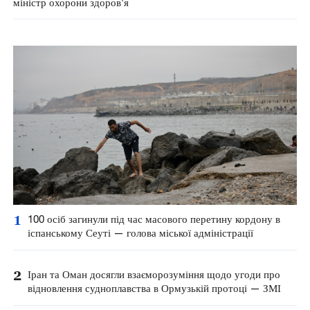
міністр охорони здоров'я
1
100 осіб загинули під час масового перетину кордону в
іспанському Сеуті — голова міської адміністрації
2
Іран та Оман досягли взаєморозуміння щодо угоди про
відновлення судноплавства в Ормузькій протоці — ЗМІ