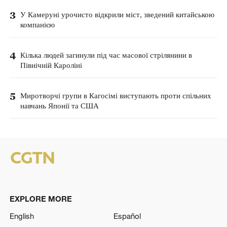
3
У Камеруні урочисто відкрили міст, зведений китайською
компанією
4
Кілька людей загинули під час масової стрілянини в
Північній Кароліні
5
Миротворчі групи в Кагосімі виступають проти спільних
навчань Японії та США
EXPLORE MORE
English
Español