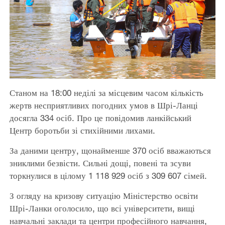
Станом на 18:00 неділі за місцевим часом кількість
жертв несприятливих погодних умов в Шрі-Ланці
досягла 334 осіб. Про це повідомив ланкійський
Центр боротьби зі стихійними лихами.
За даними центру, щонайменше 370 осіб вважаються
зниклими безвісти. Сильні дощі, повені та зсуви
торкнулися в цілому 1 118 929 осіб з 309 607 сімей.
З огляду на кризову ситуацію Міністерство освіти
Шрі-Ланки оголосило, що всі університети, вищі
навчальні заклади та центри професійного навчання,