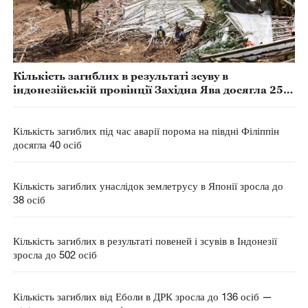
Кількість загиблих в результаті зсуву в
індонезійській провінції Західна Ява досягла 25
осіб
Кількість загиблих під час аварії порома на півдні Філіппін
досягла 40 осіб
Кількість загиблих унаслідок землетрусу в Японії зросла до
38 осіб
Кількість загиблих в результаті повеней і зсувів в Індонезії
зросла до 502 осіб
Кількість загиблих від Еболи в ДРК зросла до 136 осіб —