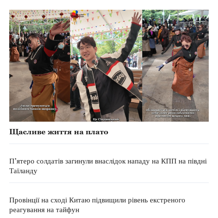
Щасливе життя на плато
П’ятеро солдатів загинули внаслідок нападу на КПП на півдні
Таїланду
Провінції на сході Китаю підвищили рівень екстреного
реагування на тайфун