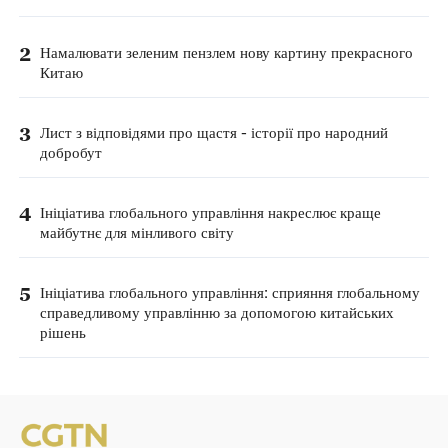
2
Намалювати зеленим пензлем нову картину прекрасного
Китаю
3
Лист з відповідями про щастя - історії про народний
добробут
4
Ініціатива глобального управління накреслює краще
майбутнє для мінливого світу
5
Ініціатива глобального управління: сприяння глобальному
справедливому управлінню за допомогою китайських
рішень