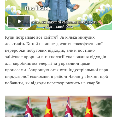
Play
Куди потрапляє все сміття? За кілька минулих
Video
десятиліть Китай не лише досяг високоефективної
переробки побутових відходів, але й постійно
здійснює прориви в технології спалювання відходів
для виробництва енергії та управлінні цими
процесами. Запрошую оглянути індустріальний парк
циркулярної економіки в районі Чаоян у Пекіні, щоб
побачити, як відходи перетворюючись на скарби.