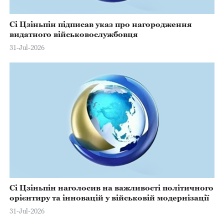
Сі Цзіньпін підписав указ про нагородження
видатного військовослужбовця
31-Jul-2026
Сі Цзіньпін наголосив на важливості політичного
орієнтиру та інновацій у військовій модернізації
31-Jul-2026