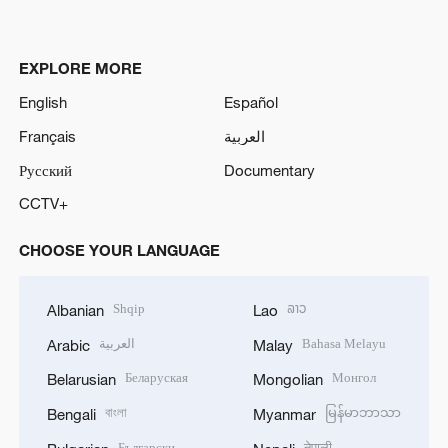
EXPLORE MORE
English
Español
Français
العربية
Русский
Documentary
CCTV+
CHOOSE YOUR LANGUAGE
Shqip
ລາວ
Albanian
Lao
العربية
Bahasa Melayu
Arabic
Malay
Беларуская
Монгол
Belarusian
Mongolian
বাংলা
မြန်မာဘာသာ
Bengali
Myanmar
Български
नेपाली