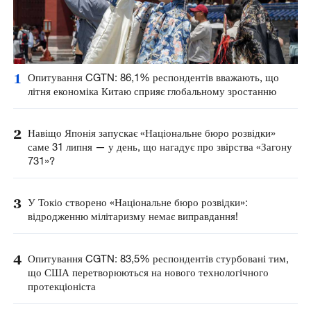
1
Опитування CGTN: 86,1% респондентів вважають, що
літня економіка Китаю сприяє глобальному зростанню
2
Навіщо Японія запускає «Національне бюро розвідки»
саме 31 липня — у день, що нагадує про звірства «Загону
731»?
3
У Токіо створено «Національне бюро розвідки»:
відродженню мілітаризму немає виправдання!
4
Опитування CGTN: 83,5% респондентів стурбовані тим,
що США перетворюються на нового технологічного
протекціоніста