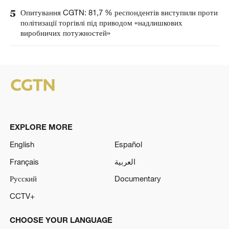
5
Опитування CGTN: 81,7 % респондентів виступили проти
політизації торгівлі під приводом «надлишкових
виробничих потужностей»
EXPLORE MORE
English
Español
Français
العربية
Русский
Documentary
CCTV+
CHOOSE YOUR LANGUAGE