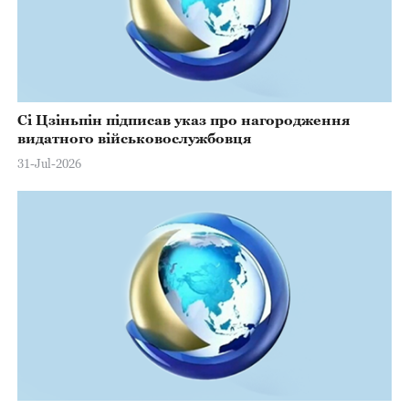
Сі Цзіньпін підписав указ про нагородження
видатного військовослужбовця
31-Jul-2026