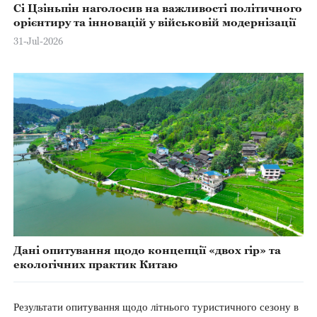
Сі Цзіньпін наголосив на важливості політичного
орієнтиру та інновацій у військовій модернізації
31-Jul-2026
Дані опитування щодо концепції «двох гір» та
екологічних практик Китаю
Результати опитування щодо літнього туристичного сезону в