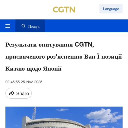
Language
Пошук
Результати опитування CGTN,
присвяченого роз'ясненню Ван Ї позиції
Китаю щодо Японії
02:45:55 25-Nov-2025
Share