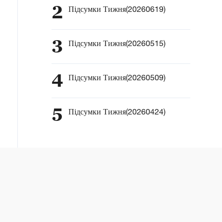
2
Підсумки Тижня(20260619)
3
Підсумки Тижня(20260515)
4
Підсумки Тижня(20260509)
5
Підсумки Тижня(20260424)