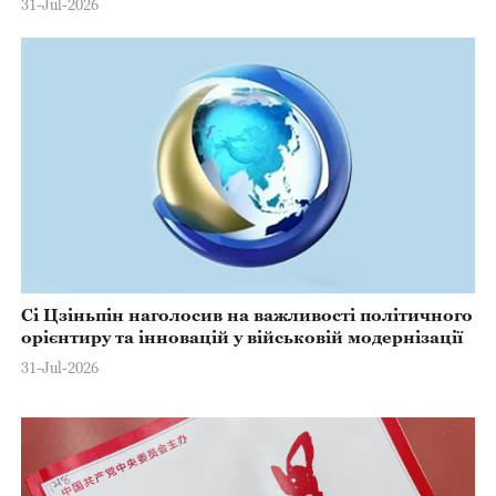
31-Jul-2026
Сі Цзіньпін наголосив на важливості політичного
орієнтиру та інновацій у військовій модернізації
31-Jul-2026