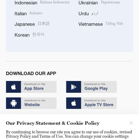
Bahasa Indonesia
Українська
Indonesian
Ukrainian
Italiano
اردو
Italian
Urdu
日本語
Tiếng Việt
Japanese
Vietnamese
한국어
Korean
DOWNLOAD OUR APP
Copyright © 2024 CGTN.
Our Privacy Statement & Cookie Policy
京ICP备20000184号
By continuing to browse our site you agree to our use of cookies, revised
Privacy Policy and Terms of Use. You can change your cookie settings