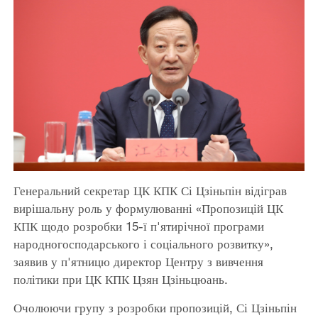
Генеральний секретар ЦК КПК Сі Цзіньпін відіграв
вирішальну роль у формулюванні «Пропозицій ЦК
КПК щодо розробки 15-ї п'ятирічної програми
народногосподарського і соціального розвитку»,
заявив у п'ятницю директор Центру з вивчення
політики при ЦК КПК Цзян Цзіньцюань.
Очолюючи групу з розробки пропозицій, Сі Цзіньпін