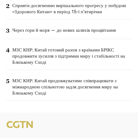
2
Сприяти досягненню вирішального прогресу у побудові
«Здорового Китаю» в період 15-ї п’ятирічки
3
Через гори й моря — до нових шляхів процвітання
4
МЗС КНР: Китай готовий разом з країнами БРІКС
продовжити зусилля з підтримки миру і стабільності на
Близькому Сході
5
МЗС КНР: Китай продовжуватиме співпрацювати з
міжнародною спільнотою задля досягнення миру на
Близькому Сході