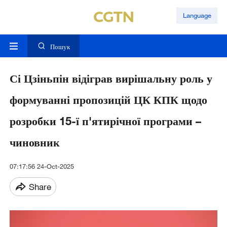
Language
Пошук
Сі Цзіньпін відіграв вирішальну роль у
формуванні пропозицій ЦК КПК щодо
розробки 15-ї п'ятирічної програми –
чиновник
07:17:56 24-Oct-2025
Share