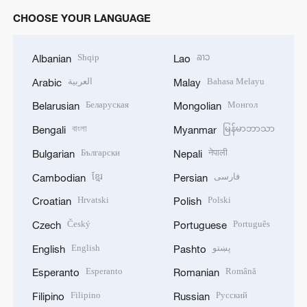
CHOOSE YOUR LANGUAGE
Shqip
ລາວ
Albanian
Lao
العربية
Bahasa Melayu
Arabic
Malay
Беларуская
Монгол
Belarusian
Mongolian
বাংলা
မြန်မာဘာသာ
Bengali
Myanmar
Български
नेपाली
Bulgarian
Nepali
ខ្មែរ
فارسی
Cambodian
Persian
Hrvatski
Polski
Croatian
Polish
Český
Português
Czech
Portuguese
English
پښتو
English
Pashto
Esperanto
Română
Esperanto
Romanian
Filipino
Русский
Filipino
Russian