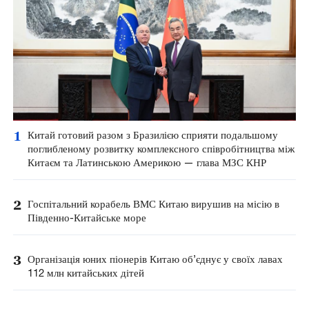
1
Китай готовий разом з Бразилією сприяти подальшому
поглибленому розвитку комплексного співробітництва між
Китаєм та Латинською Америкою — глава МЗС КНР
2
Госпітальний корабель ВМС Китаю вирушив на місію в
Південно-Китайське море
3
Організація юних піонерів Китаю об’єднує у своїх лавах
112 млн китайських дітей