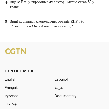
4
Індекс PMI у виробничому секторі Китаю склав 50 у
травні
5
Вищі керівники законодавчих органів КНР і РФ
обговорили в Москві питання взаємодії
EXPLORE MORE
English
Español
Français
العربية
Русский
Documentary
CCTV+