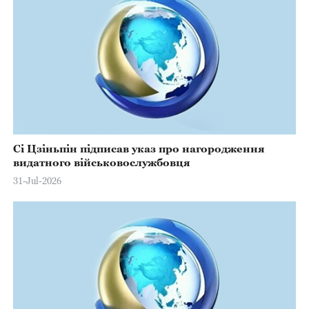
Сі Цзіньпін підписав указ про нагородження
видатного військовослужбовця
31-Jul-2026