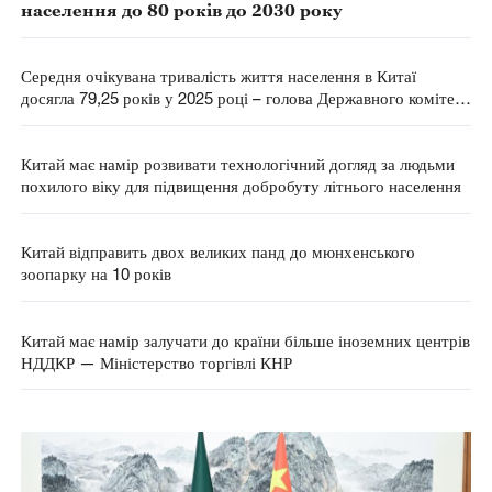
населення до 80 років до 2030 року
Середня очікувана тривалість життя населення в Китаї
досягла 79,25 років у 2025 році – голова Державного комітету
у справах охорони здоров'я КНР
Китай має намір розвивати технологічний догляд за людьми
похилого віку для підвищення добробуту літнього населення
Китай відправить двох великих панд до мюнхенського
зоопарку на 10 років
Китай має намір залучати до країни більше іноземних центрів
НДДКР — Міністерство торгівлі КНР