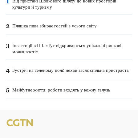
1
Від пристані Шовкового шляху до нових просторів
культури й туризму
2
Пляшка пива збирає гостей з усього світу
3
Інвестиції в ШІ: «Тут відкриваються унікальні ринкові
можливості»
4
Зустріч на зеленому полі: нехай засяє спільна пристрасть
5
Майбутнє життя: роботи входять у кожну галузь