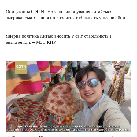
Опитування CGTN | Нове позиціонування китайсько-
американських відносин вносить стабільність у неспокійний
світ
Ядерна політика Китаю вносить у світ стабільність і
визначеність – МЗС КНР