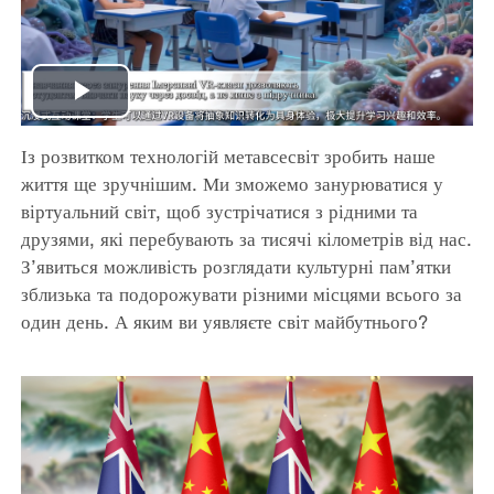
Play
Із розвитком технологій метавсесвіт зробить наше
Video
життя ще зручнішим. Ми зможемо занурюватися у
віртуальний світ, щоб зустрічатися з рідними та
друзями, які перебувають за тисячі кілометрів від нас.
З’явиться можливість розглядати культурні пам’ятки
зблизька та подорожувати різними місцями всього за
один день. А яким ви уявляєте світ майбутнього?