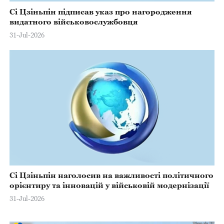
Сі Цзіньпін підписав указ про нагородження
видатного військовослужбовця
31-Jul-2026
Сі Цзіньпін наголосив на важливості політичного
орієнтиру та інновацій у військовій модернізації
31-Jul-2026