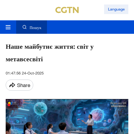
Language
Пошук
Наше майбутнє життя: світ у
метавсесвіті
01:47:56 24-Oct-2025
Share