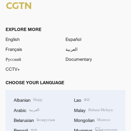
EXPLORE MORE
English
Español
Français
العربية
Русский
Documentary
CCTV+
CHOOSE YOUR LANGUAGE
Shqip
ລາວ
Albanian
Lao
العربية
Bahasa Melayu
Arabic
Malay
Беларуская
Монгол
Belarusian
Mongolian
বাংলা
မြန်မာဘာသာ
Bengali
Myanmar