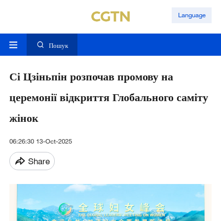
Language
Пошук
Сі Цзіньпін розпочав промову на
церемонії відкриття Глобального саміту
жінок
06:26:30 13-Oct-2025
Share