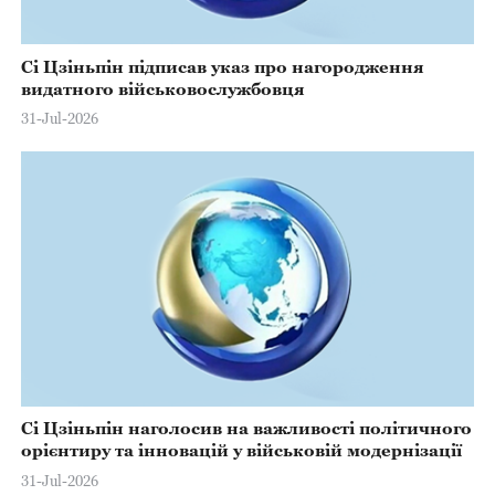
Сі Цзіньпін підписав указ про нагородження
видатного військовослужбовця
31-Jul-2026
Сі Цзіньпін наголосив на важливості політичного
орієнтиру та інновацій у військовій модернізації
31-Jul-2026