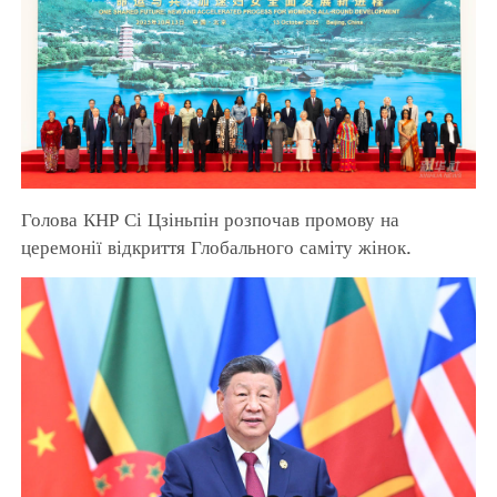
Голова КНР Сі Цзіньпін розпочав промову на
церемонії відкриття Глобального саміту жінок.