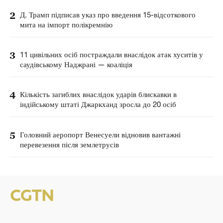
2
Д. Трамп підписав указ про введення 15-відсоткового
мита на імпорт полікремнію
3
11 цивільних осіб постраждали внаслідок атак хуситів у
саудівському Наджрані — коаліція
4
Кількість загиблих внаслідок ударів блискавки в
індійському штаті Джаркханд зросла до 20 осіб
5
Головний аеропорт Венесуели відновив вантажні
перевезення після землетрусів