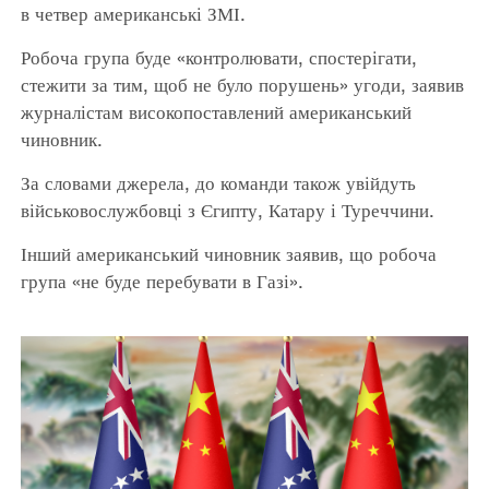
в четвер американські ЗМІ.
Робоча група буде «контролювати, спостерігати,
стежити за тим, щоб не було порушень» угоди, заявив
журналістам високопоставлений американський
чиновник.
За словами джерела, до команди також увійдуть
військовослужбовці з Єгипту, Катару і Туреччини.
Інший американський чиновник заявив, що робоча
група «не буде перебувати в Газі».