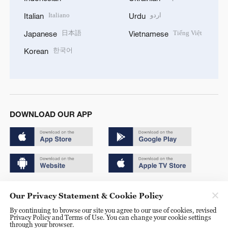
Italiano
اردو
Italian
Urdu
日本語
Tiếng Việt
Japanese
Vietnamese
한국어
Korean
DOWNLOAD OUR APP
Copyright © 2024 CGTN.
Our Privacy Statement & Cookie Policy
京ICP备20000184号
By continuing to browse our site you agree to our use of cookies, revised
Privacy Policy and Terms of Use. You can change your cookie settings
京公网安备 11010502050052号
through your browser.