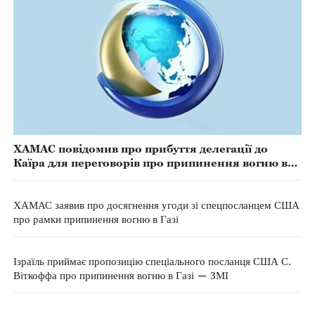
ХАМАС повідомив про прибуття делегації до
Каїра для переговорів про припинення вогню в
Газі
ХАМАС заявив про досягнення угоди зі спецпосланцем США
про рамки припинення вогню в Газі
Ізраїль приймає пропозицію спеціального посланця США С.
Віткоффа про припинення вогню в Газі — ЗМІ