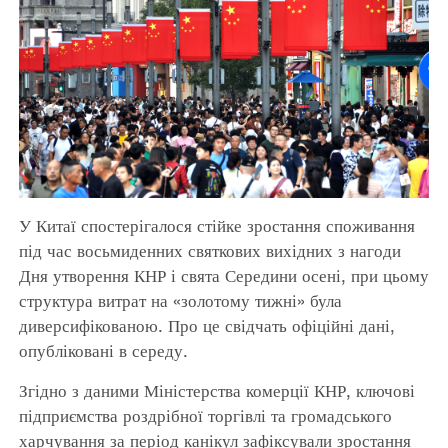
У Китаї спостерігалося стійке зростання споживання
під час восьмиденних святкових вихідних з нагоди
Дня утворення КНР і свята Середини осені, при цьому
структура витрат на «золотому тижні» була
диверсифікованою. Про це свідчать офіційні дані,
опубліковані в середу.
Згідно з даними Міністерства комерції КНР, ключові
підприємства роздрібної торгівлі та громадського
харчування за період канікул зафіксували зростання