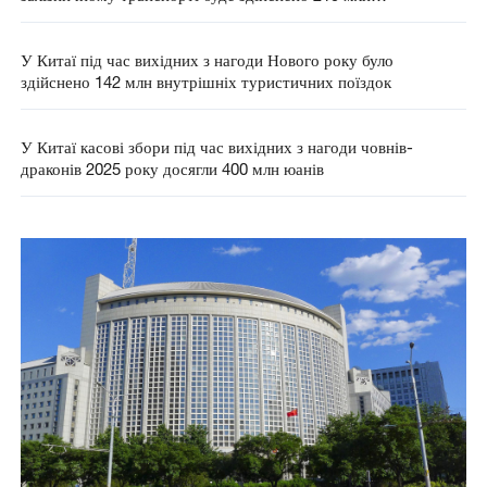
пасажирських поїздок
У Китаї під час вихідних з нагоди Нового року було
здійснено 142 млн внутрішніх туристичних поїздок
У Китаї касові збори під час вихідних з нагоди човнів-
драконів 2025 року досягли 400 млн юанів