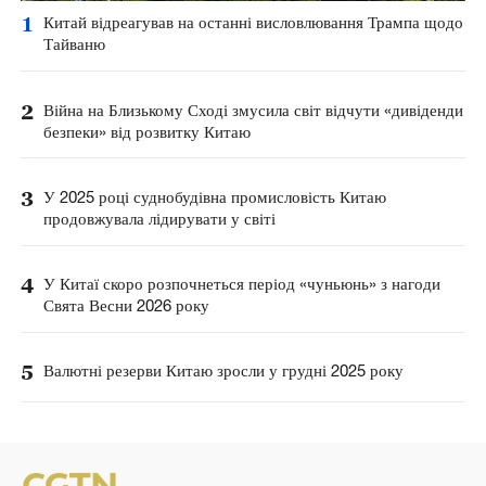
1
Китай відреагував на останні висловлювання Трампа щодо
Тайваню
2
Війна на Близькому Сході змусила світ відчути «дивіденди
безпеки» від розвитку Китаю
3
У 2025 році суднобудівна промисловість Китаю
продовжувала лідирувати у світі
4
У Китаї скоро розпочнеться період «чуньюнь» з нагоди
Свята Весни 2026 року
5
Валютні резерви Китаю зросли у грудні 2025 року