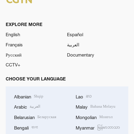
EXPLORE MORE
English
Español
Français
العربية
Русский
Documentary
CCTV+
CHOOSE YOUR LANGUAGE
Shqip
ລາວ
Albanian
Lao
العربية
Bahasa Melayu
Arabic
Malay
Беларуская
Монгол
Belarusian
Mongolian
বাংলা
မြန်မာဘာသာ
Bengali
Myanmar