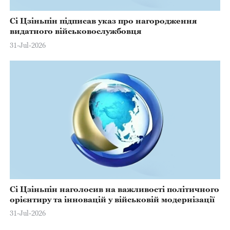
Сі Цзіньпін підписав указ про нагородження
видатного військовослужбовця
31-Jul-2026
Сі Цзіньпін наголосив на важливості політичного
орієнтиру та інновацій у військовій модернізації
31-Jul-2026