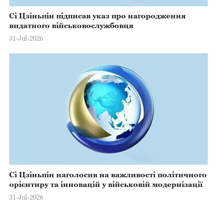
Сі Цзіньпін підписав указ про нагородження
видатного військовослужбовця
31-Jul-2026
Сі Цзіньпін наголосив на важливості політичного
орієнтиру та інновацій у військовій модернізації
31-Jul-2026