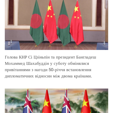
Голова КНР Сі Цзіньпін та президент Бангладеш
Мохаммед Шахабуддін у суботу обмінялися
привітаннями з нагоди 50-річчя встановлення
дипломатичних відносин між двома країнами.