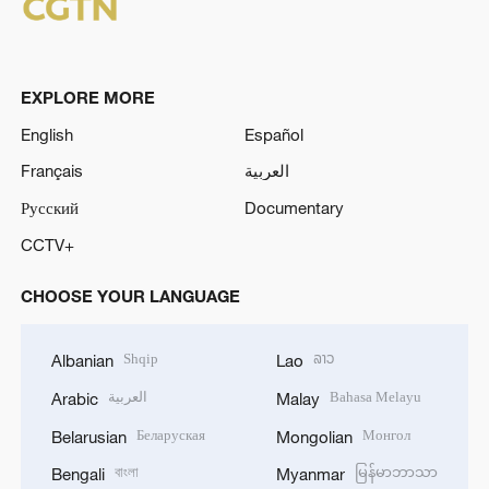
EXPLORE MORE
English
Español
Français
العربية
Русский
Documentary
CCTV+
CHOOSE YOUR LANGUAGE
Shqip
ລາວ
Albanian
Lao
العربية
Bahasa Melayu
Arabic
Malay
Беларуская
Монгол
Belarusian
Mongolian
বাংলা
မြန်မာဘာသာ
Bengali
Myanmar