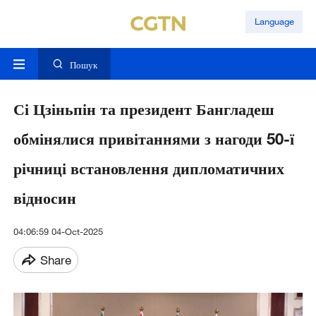
Language
Пошук
Сі Цзіньпін та президент Бангладеш
обмінялися привітаннями з нагоди 50-ї
річниці встановлення дипломатичних
відносин
04:06:59 04-Oct-2025
Share