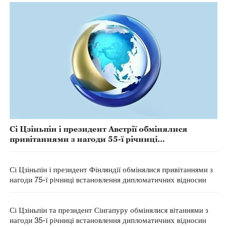
Сі Цзіньпін і президент Австрії обмінялися
привітаннями з нагоди 55-ї річниці
встановлення дипломатичних відносин
Сі Цзіньпін і президент Фінляндії обмінялися привітаннями з
нагоди 75-ї річниці встановлення дипломатичних відносин
Сі Цзіньпін та президент Сінгапуру обмінялися вітаннями з
нагоди 35-ї річниці встановлення дипломатичних відносин