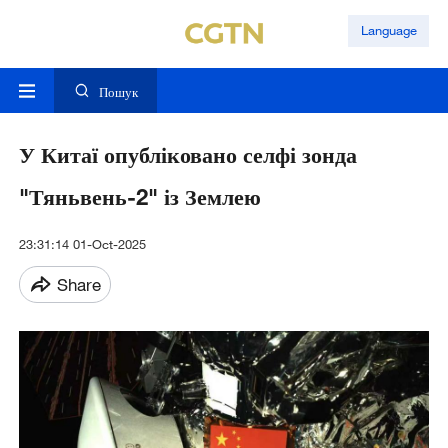
Language
Пошук
У Китаї опубліковано селфі зонда
"Тяньвень-2" із Землею
23:31:14 01-Oct-2025
Share