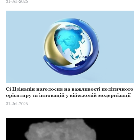
31-Jul-2026
Сі Цзіньпін наголосив на важливості політичного
орієнтиру та інновацій у військовій модернізації
31-Jul-2026