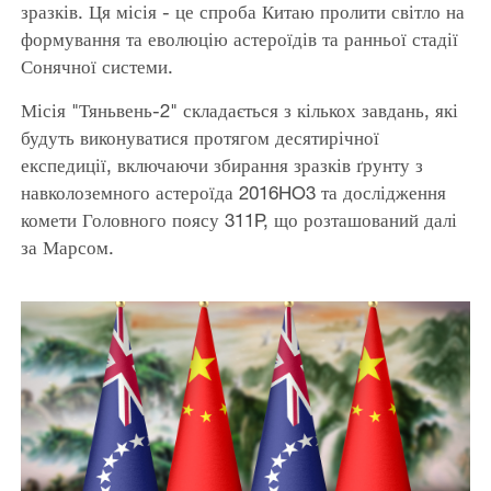
зразків. Ця місія - це спроба Китаю пролити світло на
формування та еволюцію астероїдів та ранньої стадії
Сонячної системи.
Місія "Тяньвень-2" складається з кількох завдань, які
будуть виконуватися протягом десятирічної
експедиції, включаючи збирання зразків ґрунту з
навколоземного астероїда 2016HO3 та дослідження
комети Головного поясу 311P, що розташований далі
за Марсом.