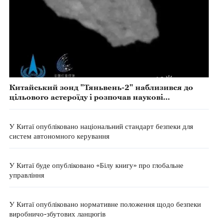
Китайський зонд "Тяньвень-2" наблизився до
цільового астероїду і розпочав наукові
дослідження
У Китаї опубліковано національний стандарт безпеки для
систем автономного керування
У Китаї буде опубліковано «Білу книгу» про глобальне
управління
У Китаї опубліковано нормативне положення щодо безпеки
виробничо-збутових ланцюгів