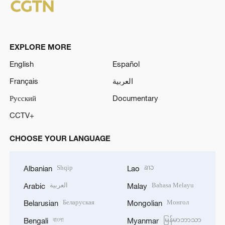
EXPLORE MORE
English
Español
Français
العربية
Русский
Documentary
CCTV+
CHOOSE YOUR LANGUAGE
Shqip
ລາວ
Albanian
Lao
العربية
Bahasa Melayu
Arabic
Malay
Беларуская
Монгол
Belarusian
Mongolian
বাংলা
မြန်မာဘာသာ
Bengali
Myanmar