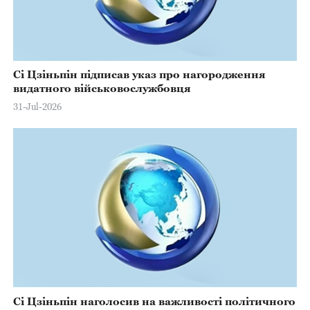
Сі Цзіньпін підписав указ про нагородження
видатного військовослужбовця
31-Jul-2026
Сі Цзіньпін наголосив на важливості політичного