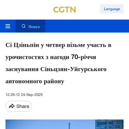
Language
Пошук
Сі Цзіньпін у четвер візьме участь в
урочистостях з нагоди 70-річчя
заснування Сіньцзян-Уйгурського
автономного району
12:26:12 24-Sep-2025
Share