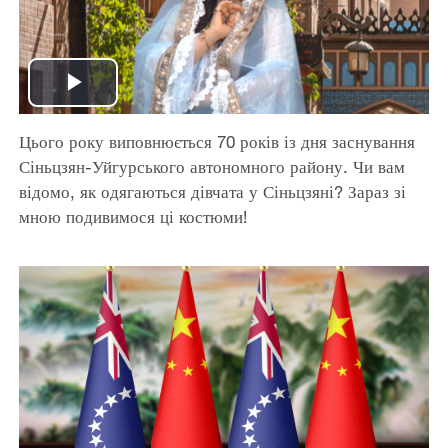
Play
Цього року виповнюється 70 років із дня заснування
Video
Сіньцзян-Уйгурського автономного району. Чи вам
відомо, як одягаються дівчата у Сіньцзяні? Зараз зі
мною подивимося ці костюми!