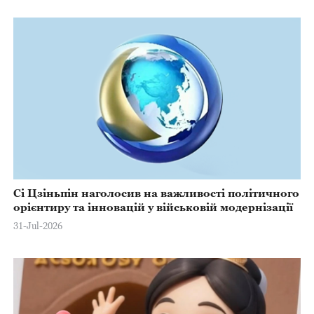
Сі Цзіньпін наголосив на важливості політичного
орієнтиру та інновацій у військовій модернізації
31-Jul-2026