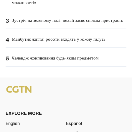
можливості»
3
Зустріч на зеленому полі: нехай засяє спільна пристрасть
4
Майбутнє життя: роботи входять у кожну галузь
5
Чалендж жонглювання будь-яким предметом
EXPLORE MORE
English
Español