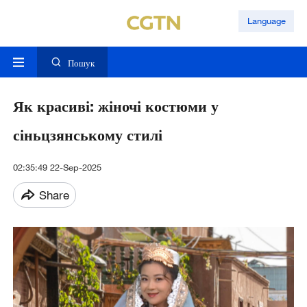
Language
Пошук
Як красиві: жіночі костюми у
сіньцзянському стилі
02:35:49 22-Sep-2025
Share