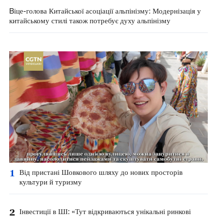
Bіце-голова Китайської асоціації альпінізму: Модернізація у
китайському стилі також потребує духу альпінізму
1
Від пристані Шовкового шляху до нових просторів
культури й туризму
2
Інвестиції в ШІ: «Тут відкриваються унікальні ринкові