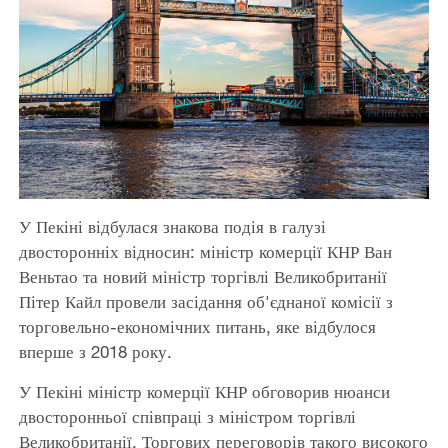
У Пекіні відбулася знакова подія в галузі
двосторонніх відносин: міністр комерції КНР Ван
Веньтао та новий міністр торгівлі Великобританії
Пітер Кайл провели засідання об'єднаної комісії з
торговельно-економічних питань, яке відбулося
вперше з 2018 року.
У Пекіні міністр комерції КНР обговорив нюанси
двосторонньої співпраці з міністром торгівлі
Великобританії. Торгових переговорів такого високого