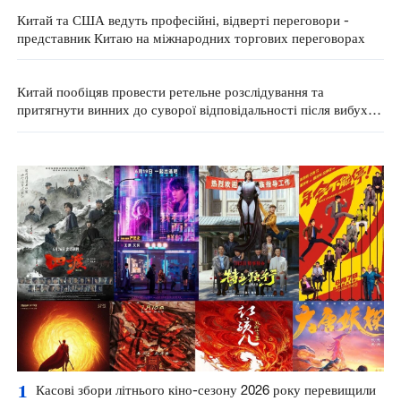
Китай та США ведуть професійні, відверті переговори -
представник Китаю на міжнародних торгових переговорах
Китай пообіцяв провести ретельне розслідування та
притягнути винних до суворої відповідальності після вибуху
на вугільній шахті
1
Касові збори літнього кіно-сезону 2026 року перевищили