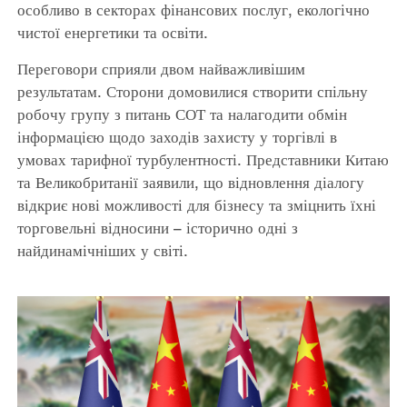
особливо в секторах фінансових послуг, екологічно
чистої енергетики та освіти.
Переговори сприяли двом найважливішим
результатам. Сторони домовилися створити спільну
робочу групу з питань СОТ та налагодити обмін
інформацією щодо заходів захисту у торгівлі в
умовах тарифної турбулентності. Представники Китаю
та Великобританії заявили, що відновлення діалогу
відкриє нові можливості для бізнесу та зміцнить їхні
торговельні відносини – історично одні з
найдинамічніших у світі.