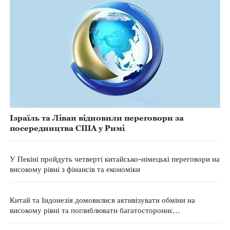
Ізраїль та Ліван відновили переговори за
посередництва США у Римі
У Пекіні пройдуть четверті китайсько-німецькі переговори на
високому рівні з фінансів та економіки
Китай та Індонезія домовилися активізувати обміни на
високому рівні та поглиблювати багатостороннє
співробітництво