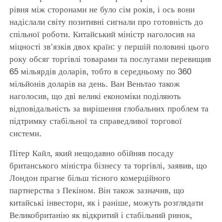
рівня між сторонами не було сім років, і ось вони
надіслали світу позитивні сигнали про готовність до
спільної роботи. Китайський міністр наголосив на
міцності зв'язків двох країн: у першій половині цього
року обсяг торгівлі товарами та послугами перевищив
65 мільярдів доларів, тобто в середньому по 360
мільйонів доларів на день. Ван Веньтао також
наголосив, що дві великі економіки поділяють
відповідальність за вирішення глобальних проблем та
підтримку стабільної та справедливої ​​торгової
системи.
Пітер Кайл, який нещодавно обійняв посаду
британського міністра бізнесу та торгівлі, заявив, що
Лондон прагне більш тісного комерційного
партнерства з Пекіном. Він також зазначив, що
китайські інвестори, як і раніше, можуть розглядати
Великобританію як відкритий і стабільний ринок,