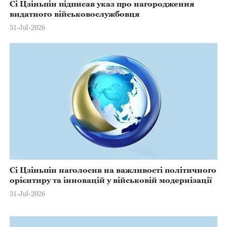
Сі Цзіньпін підписав указ про нагородження
видатного військовослужбовця
31-Jul-2026
Сі Цзіньпін наголосив на важливості політичного
орієнтиру та інновацій у військовій модернізації
31-Jul-2026