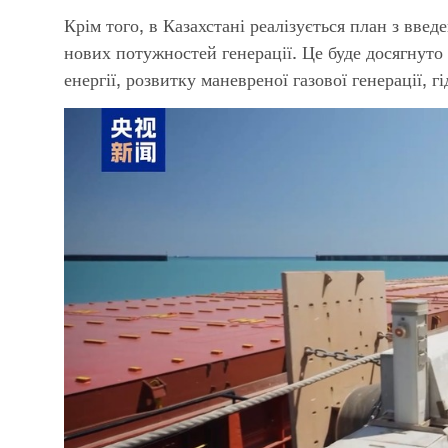
Крім того, в Казахстані реалізується план з вве
нових потужностей генерації. Це буде досягнуто
енергії, розвитку маневреної газової генерації, 