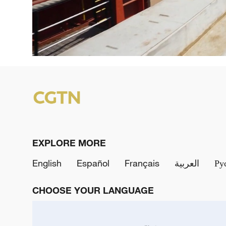
EXPLORE MORE
English
Español
Français
العربية
Ру
CHOOSE YOUR LANGUAGE