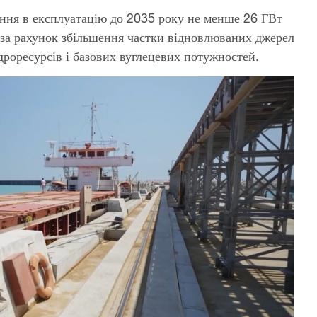
дення в експлуатацію до 2035 року не менше 26 ГВт
 за рахунок збільшення частки відновлюваних джерел
гідроресурсів і базових вуглецевих потужностей.