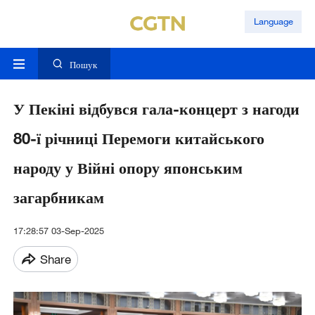
Language
Пошук
У Пекіні відбувся гала-концерт з нагоди
80-ї річниці Перемоги китайського
народу у Війні опору японським
загарбникам
17:28:57 03-Sep-2025
Share