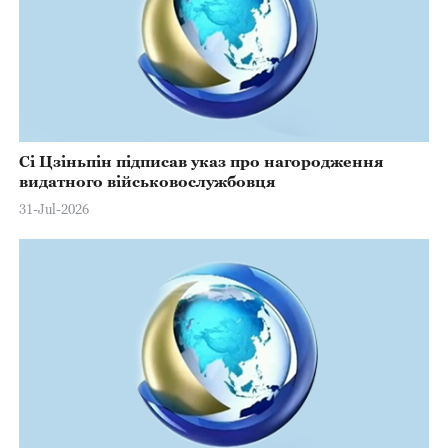
Сі Цзіньпін підписав указ про нагородження
видатного військовослужбовця
31-Jul-2026