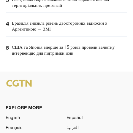
територіальних претензій
4
Бразилія знизила рівень двосторонніх відносин з
Аргентиною — ЗМІ
5
США та Японія вперше за 15 років провели валютну
інтервенцію для підтримки ієни
EXPLORE MORE
English
Español
Français
العربية