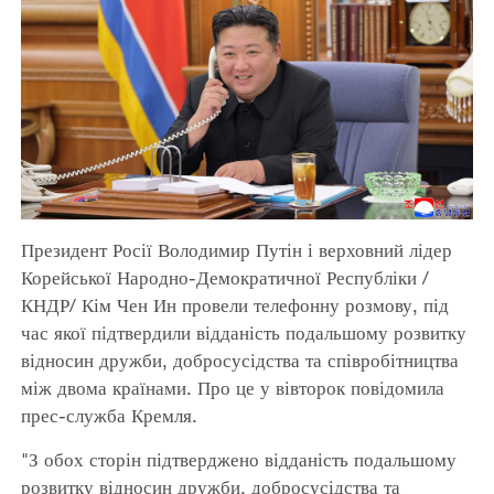
Президент Росії Володимир Путін і верховний лідер
Корейської Народно-Демократичної Республіки /
КНДР/ Кім Чен Ин провели телефонну розмову, під
час якої підтвердили відданість подальшому розвитку
відносин дружби, добросусідства та співробітництва
між двома країнами. Про це у вівторок повідомила
прес-служба Кремля.
"З обох сторін підтверджено відданість подальшому
розвитку відносин дружби, добросусідства та