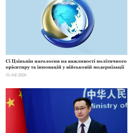
Сі Цзіньпін наголосив на важливості політичного
орієнтиру та інновацій у військовій модернізації
31-Jul-2026