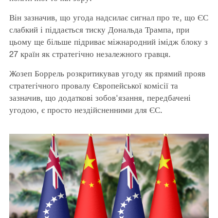
Він зазначив, що угода надсилає сигнал про те, що ЄС
слабкий і піддається тиску Дональда Трампа, при
цьому ще більше підриває міжнародний імідж блоку з
27 країн як стратегічно незалежного гравця.
Жозеп Боррель розкритикував угоду як прямий прояв
стратегічного провалу Європейської комісії та
зазначив, що додаткові зобов'язання, передбачені
угодою, є просто нездійсненними для ЄС.