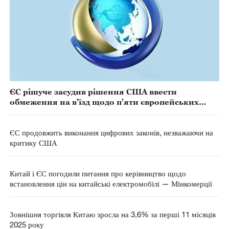
ЄС рішуче засудив рішення США ввести
обмеження на в'їзд щодо п'яти європейських
діячів
ЄС продовжить виконання цифрових законів, незважаючи на
критику США
Китай і ЄС погодили питання про керівництво щодо
встановлення цін на китайські електромобілі — Мінкомерції
Зовнішня торгівля Китаю зросла на 3,6% за перші 11 місяців
2025 року