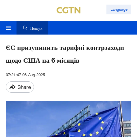
Language
Пошук
ЄС призупинить тарифні контрзаходи
щодо США на 6 місяців
07:21:47 06-Aug-2025
Share