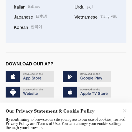
Italiano
اردو
Italian
Urdu
日本語
Tiếng Việt
Japanese
Vietnamese
한국어
Korean
DOWNLOAD OUR APP
Copyright © 2024 CGTN.
Our Privacy Statement & Cookie Policy
京ICP备20000184号
By continuing to browse our site you agree to our use of cookies, revised
Privacy Policy and Terms of Use. You can change your cookie settings
京公网安备 11010502050052号
through your browser.