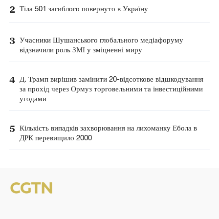
2
Тіла 501 загиблого повернуто в Україну
3
Учасники Шушанського глобального медіафоруму
відзначили роль ЗМІ у зміцненні миру
4
Д. Трамп вирішив замінити 20-відсоткове відшкодування
за прохід через Ормуз торговельними та інвестиційними
угодами
5
Кількість випадків захворювання на лихоманку Ебола в
ДРК перевищило 2000