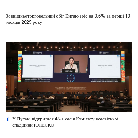
Зовнішньоторговельний обіг Китаю зріс на 3,6% за перші 10
місяців 2025 року
1
У Пусані відкрилася 48-а сесія Комітету всесвітньої
спадщини ЮНЕСКО