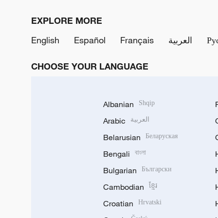
EXPLORE MORE
English
Español
Français
العربية
Ру
CHOOSE YOUR LANGUAGE
Albanian
Shqip
Arabic
العربية
Belarusian
Беларуская
Bengali
বাংলা
Bulgarian
Български
Cambodian
ខ្មែរ
Croatian
Hrvatski