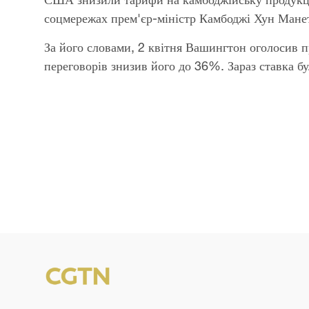
соцмережах прем'єр-міністр Камбоджі Хун Мане
За його словами, 2 квітня Вашингтон оголосив п
переговорів знизив його до 36%. Зараз ставка б