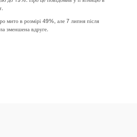
т.
ро мито в розмірі 49%, але 7 липня після
ула зменшена вдруге.