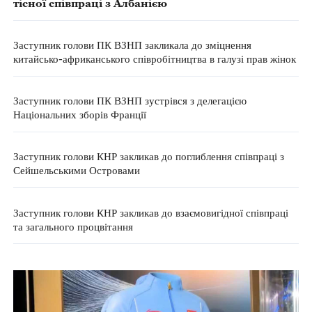
тісної співпраці з Албанією
Заступник голови ПК ВЗНП закликала до зміцнення
китайсько-африканського співробітництва в галузі прав жінок
Заступник голови ПК ВЗНП зустрівся з делегацією
Національних зборів Франції
Заступник голови КНР закликав до поглиблення співпраці з
Сейшельськими Островами
Заступник голови КНР закликав до взаємовигідної співпраці
та загального процвітання