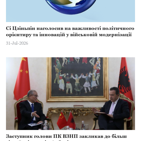
Сі Цзіньпін наголосив на важливості політичного
орієнтиру та інновацій у військовій модернізації
31-Jul-2026
Заступник голови ПК ВЗНП закликав до більш