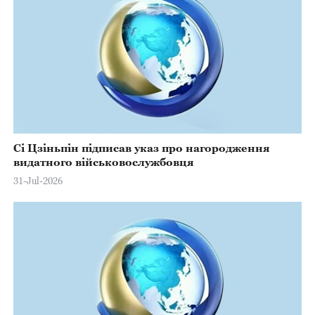
Сі Цзіньпін підписав указ про нагородження
видатного військовослужбовця
31-Jul-2026