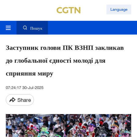
Language
Пошук
Заступник голови ПК ВЗНП закликав
до глобальної єдності молоді для
сприяння миру
07:24:17 30-Jul-2025
Share