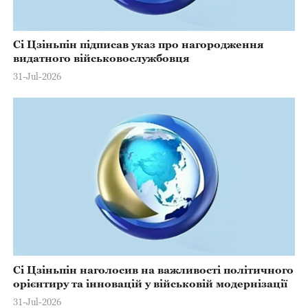
Сі Цзіньпін підписав указ про нагородження
видатного військовослужбовця
31-Jul-2026
Сі Цзіньпін наголосив на важливості політичного
орієнтиру та інновацій у військовій модернізації
31-Jul-2026