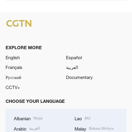
EXPLORE MORE
English
Español
Français
العربية
Русский
Documentary
CCTV+
CHOOSE YOUR LANGUAGE
Shqip
ລາວ
Albanian
Lao
العربية
Bahasa Melayu
Arabic
Malay