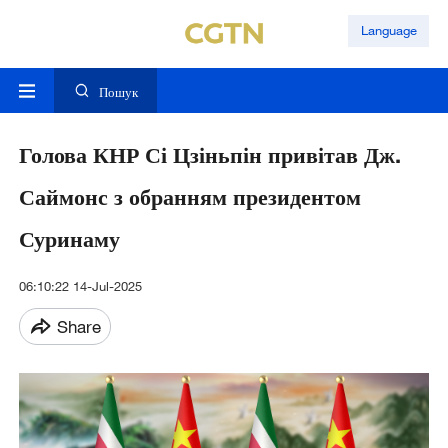
Language
Пошук
Голова КНР Сі Цзіньпін привітав Дж.
Саймонс з обранням президентом
Суринаму
06:10:22 14-Jul-2025
Share