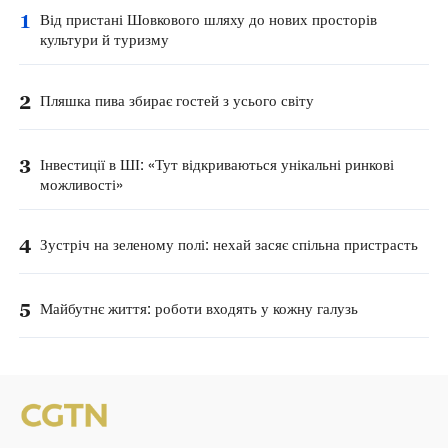
1
Від пристані Шовкового шляху до нових просторів
культури й туризму
2
Пляшка пива збирає гостей з усього світу
3
Інвестиції в ШІ: «Тут відкриваються унікальні ринкові
можливості»
4
Зустріч на зеленому полі: нехай засяє спільна пристрасть
5
Майбутнє життя: роботи входять у кожну галузь