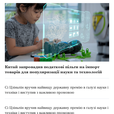
Китай запровадив податкові пільги на імпорт
товарів для популяризації науки та технологій
Сі Цзіньпін вручив найвищу державну премію в галузі науки і
техніки і виступив з важливою промовою
Сі Цзіньпін вручив найвищу державну премію в галузі науки і
техніки і виступив з важливою промовою