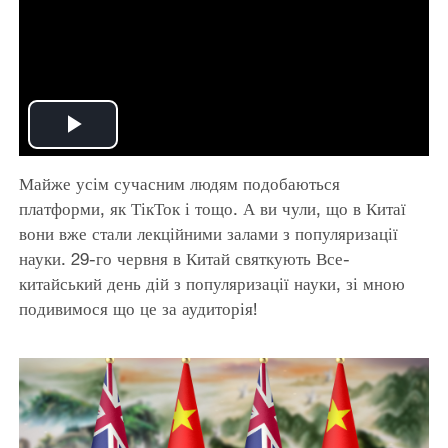
Play
Майже усім сучасним людям подобаються
Video
платформи, як ТікТок і тощо. А ви чули, що в Китаї
вони вже стали лекційними залами з популяризації
науки. 29-го червня в Китай святкують Все-
китайський день дій з популяризації науки, зі мною
подивимося що це за аудиторія!