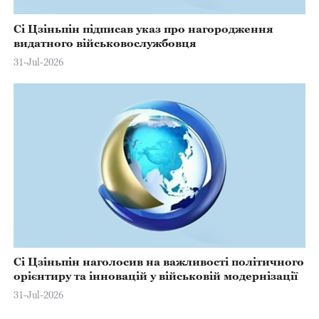
Сі Цзіньпін підписав указ про нагородження
видатного військовослужбовця
31-Jul-2026
Сі Цзіньпін наголосив на важливості політичного
орієнтиру та інновацій у військовій модернізації
31-Jul-2026