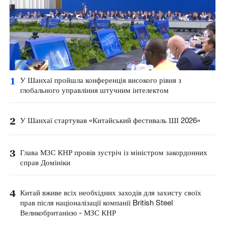
1
У Шанхаї пройшла конференція високого рівня з
глобального управління штучним інтелектом
2
У Шанхаї стартував «Китайський фестиваль ШІ 2026»
3
Глава МЗС КНР провів зустріч із міністром закордонних
справ Домініки
4
Китай вживе всіх необхідних заходів для захисту своїх
прав після націоналізації компанії British Steel
Великобританією - МЗС КНР