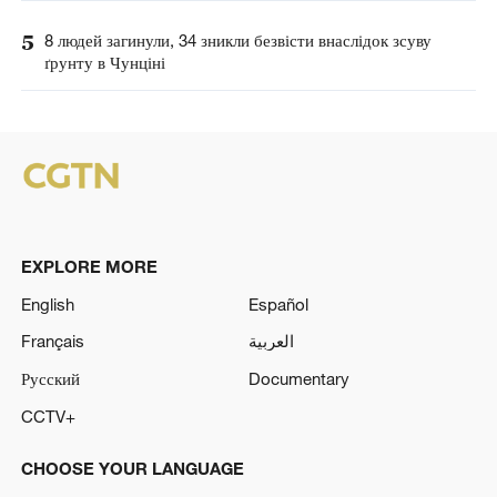
5
8 людей загинули, 34 зникли безвісти внаслідок зсуву
ґрунту в Чунціні
EXPLORE MORE
English
Español
Français
العربية
Русский
Documentary
CCTV+
CHOOSE YOUR LANGUAGE