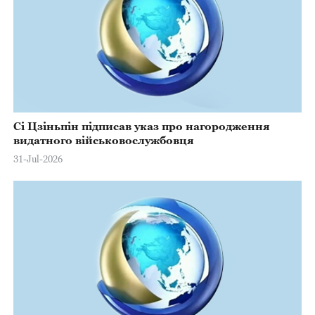
Сі Цзіньпін підписав указ про нагородження
видатного військовослужбовця
31-Jul-2026