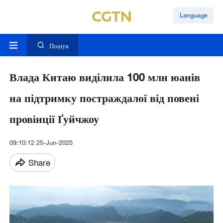
Language
Пошук
Влада Китаю виділила 100 млн юанів
на підтримку постраждалої від повені
провінції Ґуйчжоу
09:10:12 25-Jun-2025
Share