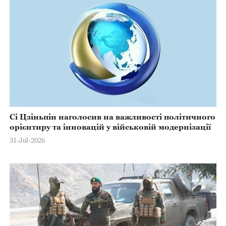
Сі Цзіньпін наголосив на важливості політичного
орієнтиру та інновацій у військовій модернізації
31-Jul-2026