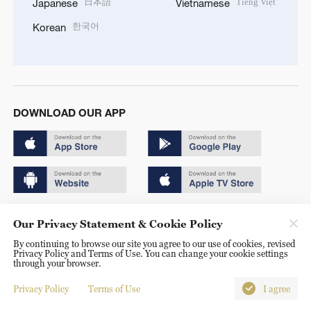
日本語
Tiếng Việt
Japanese
Vietnamese
한국어
Korean
DOWNLOAD OUR APP
Copyright © 2024 CGTN.
Our Privacy Statement & Cookie Policy
京ICP备20000184号
By continuing to browse our site you agree to our use of cookies, revised
Privacy Policy and Terms of Use. You can change your cookie settings
京公网安备 11010502050052号
through your browser.
Disinformation report hotline: 010-85061466
Privacy Policy
Terms of Use
I agree