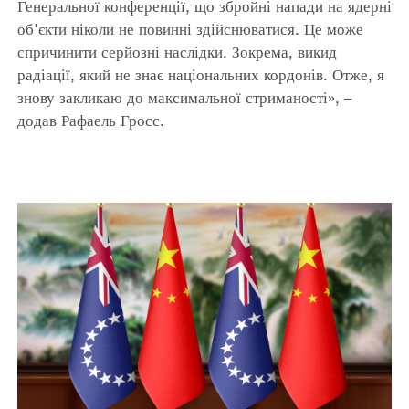
Генеральної конференції, що збройні напади на ядерні
об'єкти ніколи не повинні здійснюватися. Це може
спричинити серйозні наслідки. Зокрема, викид
радіації, який не знає національних кордонів. Отже, я
знову закликаю до максимальної стриманості», –
додав Рафаель Гросс.