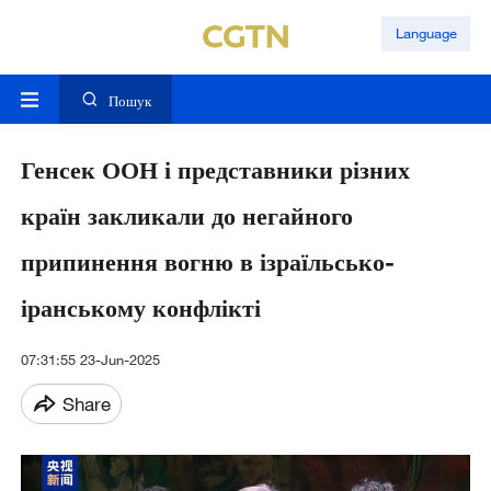
Language
Пошук
Генсек ООН і представники різних
країн закликали до негайного
припинення вогню в ізраїльсько-
іранському конфлікті
07:31:55 23-Jun-2025
Share