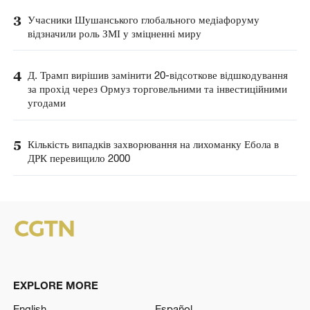
3
Учасники Шушанського глобального медіафоруму
відзначили роль ЗМІ у зміцненні миру
4
Д. Трамп вирішив замінити 20-відсоткове відшкодування
за прохід через Ормуз торговельними та інвестиційними
угодами
5
Кількість випадків захворювання на лихоманку Ебола в
ДРК перевищило 2000
EXPLORE MORE
English
Español