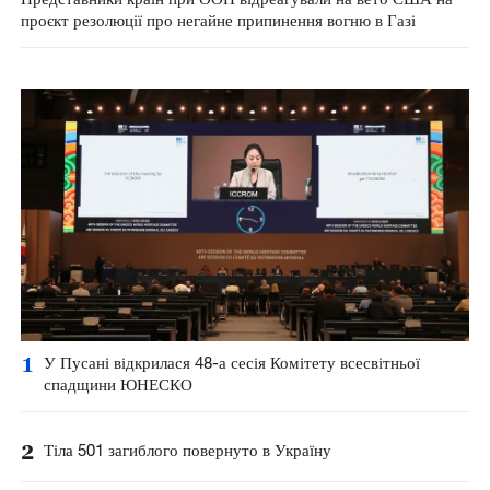
проєкт резолюції про негайне припинення вогню в Газі
1
У Пусані відкрилася 48-а сесія Комітету всесвітньої
спадщини ЮНЕСКО
2
Тіла 501 загиблого повернуто в Україну