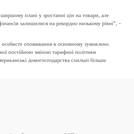
ширшому плані у зростанні цін на товари, але
фінансів залишилися на рекордно низькому рівні", -
а особисте споживання в основному зумовлено
аної постійною зміною тарифної політики
американські домогосподарства схильні більше