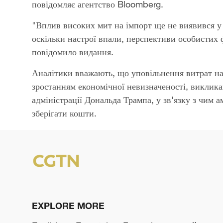
повідомляє агентство Bloomberg.
"Вплив високих мит на імпорт ще не виявився у 
оскільки настрої впали, перспективи особистих 
повідомило видання.
Аналітики вважають, що уповільнення витрат н
зростанням економічної невизначеності, виклик
адміністрації Дональда Трампа, у зв'язку з чим 
зберігати кошти.
EXPLORE MORE