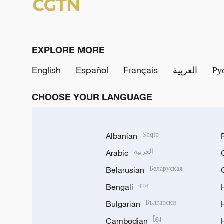
EXPLORE MORE
English
Español
Français
العربية
Ру
CHOOSE YOUR LANGUAGE
Albanian
Shqip
Arabic
العربية
Belarusian
Беларуская
Bengali
বাংলা
Bulgarian
Български
Cambodian
ខ្មែរ