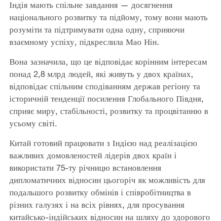
Індія мають спільне завдання — досягнення
національного розвитку та підйому, тому вони мають
розуміти та підтримувати одна одну, сприяючи
взаємному успіху, підкреслила Мао Нін.
Вона зазначила, що це відповідає корінним інтересам
понад 2,8 млрд людей, які живуть у двох країнах,
відповідає спільним сподіванням держав регіону та
історичній тенденції посилення Глобального Півдня,
сприяє миру, стабільності, розвитку та процвітанню в
усьому світі.
Китай готовий працювати з Індією над реалізацією
важливих домовленостей лідерів двох країн і
використати 75-ту річницю встановлення
дипломатичних відносин цьогоріч як можливість для
подальшого розвитку обмінів і співробітництва в
різних галузях і на всіх рівнях, для просування
китайсько-індійських відносин на шляху до здорового