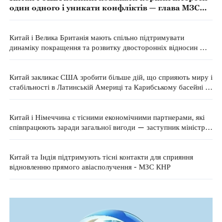
один одного і уникати конфліктів — глава МЗС
КНР
Китай і Велика Британія мають спільно підтримувати
динаміку покращення та розвитку двосторонніх відносин —
МЗС КНР
Китай закликає США зробити більше дій, що сприяють миру і
стабільності в Латинській Америці та Карибському басейні —
МЗС КНР
Китай і Німеччина є тісними економічними партнерами, які
співпрацюють заради загальної вигоди — заступник міністра
комерції КНР
Китай та Індія підтримують тісні контакти для сприяння
відновленню прямого авіасполучення - МЗС КНР