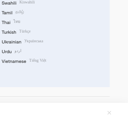
Swahili
Kiswahili
Tamil
தமிழ்
Thai
ไทย
Turkish
Türkçe
Ukrainian
Українська
Urdu
اردو
Vietnamese
Tiếng Việt