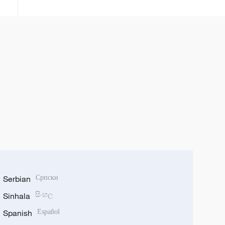
Serbian
Српски
Sinhala
සිංහල
Spanish
Español