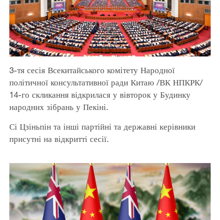
3-тя сесія Всекитайського комітету Народної
політичної консультативної ради Китаю /ВК НПКРК/
14-го скликання відкрилася у вівторок у Будинку
народних зібрань у Пекіні.
Сі Цзіньпін та інші партійні та державні керівники
присутні на відкритті сесії.