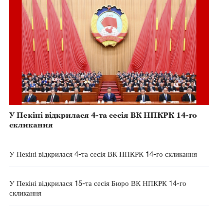
У Пекіні відкрилася 4-та сесія ВК НПКРК 14-го
скликання
У Пекіні відкрилася 4-та сесія ВК НПКРК 14-го скликання
У Пекіні відкрилася 15-та сесія Бюро ВК НПКРК 14-го
скликання