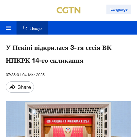
Language
Пошук
У Пекіні відкрилася 3-тя сесія ВК
НПКРК 14-го скликання
07:35:01 04-Mar-2025
Share