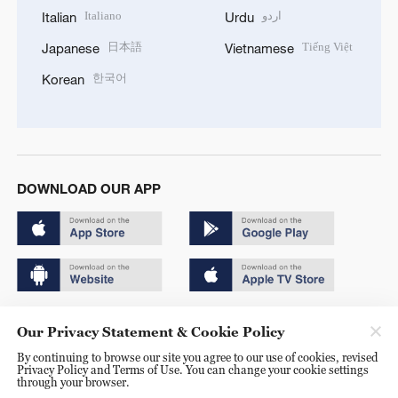
Italiano
اردو
Italian
Urdu
日本語
Tiếng Việt
Japanese
Vietnamese
한국어
Korean
DOWNLOAD OUR APP
Copyright © 2024 CGTN.
Our Privacy Statement & Cookie Policy
京ICP备20000184号
By continuing to browse our site you agree to our use of cookies, revised
Privacy Policy and Terms of Use. You can change your cookie settings
京公网安备 11010502050052号
through your browser.