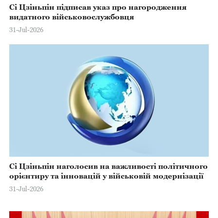
Сі Цзіньпін підписав указ про нагородження
видатного військовослужбовця
31-Jul-2026
Сі Цзіньпін наголосив на важливості політичного
орієнтиру та інновацій у військовій модернізації
31-Jul-2026